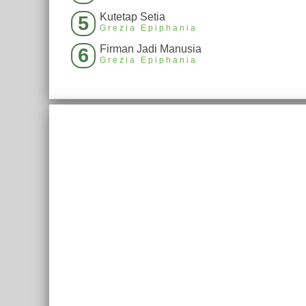
Kutetap Setia
5
Grezia Epiphania
Firman Jadi Manusia
6
Grezia Epiphania