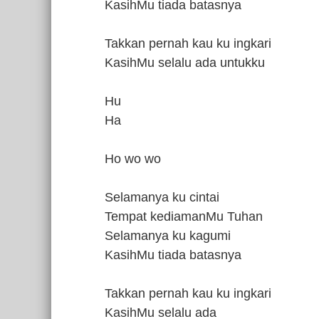
KasihMu tiada batasnya
Takkan pernah kau ku ingkari
KasihMu selalu ada untukku
Hu
Ha
Ho wo wo
Selamanya ku cintai
Tempat kediamanMu Tuhan
Selamanya ku kagumi
KasihMu tiada batasnya
Takkan pernah kau ku ingkari
KasihMu selalu ada