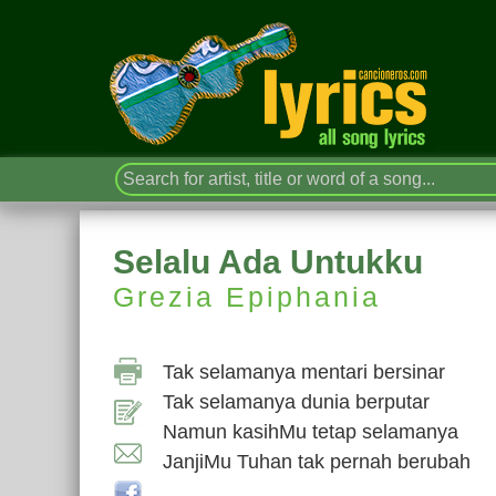
Selalu Ada Untukku
Grezia Epiphania
Tak selamanya mentari bersinar
Tak selamanya dunia berputar
Namun kasihMu tetap selamanya
JanjiMu Tuhan tak pernah berubah