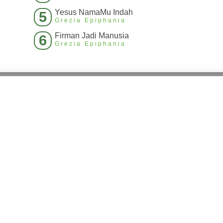
Yesus NamaMu Indah
5
Grezia Epiphania
Firman Jadi Manusia
6
Grezia Epiphania