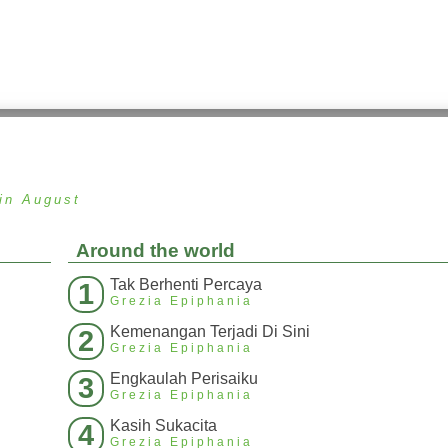
in August
Around the world
Tak Berhenti Percaya
1
Grezia Epiphania
Kemenangan Terjadi Di Sini
2
Grezia Epiphania
Engkaulah Perisaiku
3
Grezia Epiphania
Kasih Sukacita
4
Grezia Epiphania