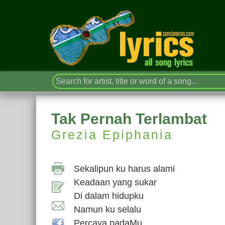
Tak Pernah Terlambat
Grezia Epiphania
Sekalipun ku harus alami
Keadaan yang sukar
Di dalam hidupku
Namun ku selalu
Percaya padaMu