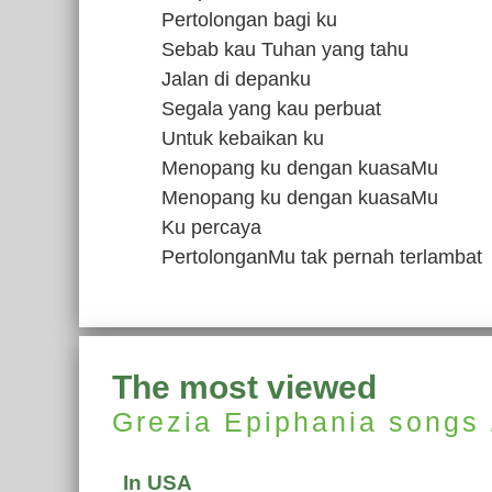
Pertolongan bagi ku
Sebab kau Tuhan yang tahu
Jalan di depanku
Segala yang kau perbuat
Untuk kebaikan ku
Menopang ku dengan kuasaMu
Menopang ku dengan kuasaMu
Ku percaya
PertolonganMu tak pernah terlambat
The most viewed
Grezia Epiphania
songs
In USA