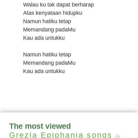
Walau ku tak dapat berharap
Atas kenyataan hidupku
Namun hatiku tetap
Memandang padaMu
Kau ada untukku
Namun hatiku tetap
Memandang padaMu
Kau ada untukku
The most viewed
Grezia Epiphania
songs
in