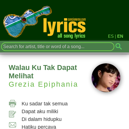
ES
|
EN
Walau Ku Tak Dapat
Melihat
Grezia Epiphania
Ku sadar tak semua
Dapat aku miliki
Di dalam hidupku
Hatiku percaya