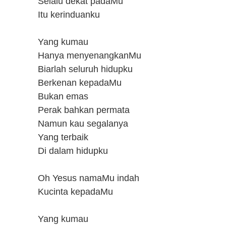
Selalu dekat padaMu
Itu kerinduanku
Yang kumau
Hanya menyenangkanMu
Biarlah seluruh hidupku
Berkenan kepadaMu
Bukan emas
Perak bahkan permata
Namun kau segalanya
Yang terbaik
Di dalam hidupku
Oh Yesus namaMu indah
Kucinta kepadaMu
Yang kumau