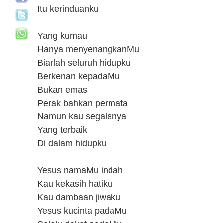
Itu kerinduanku
Yang kumau
Hanya menyenangkanMu
Biarlah seluruh hidupku
Berkenan kepadaMu
Bukan emas
Perak bahkan permata
Namun kau segalanya
Yang terbaik
Di dalam hidupku
Yesus namaMu indah
Kau kekasih hatiku
Kau dambaan jiwaku
Yesus kucinta padaMu