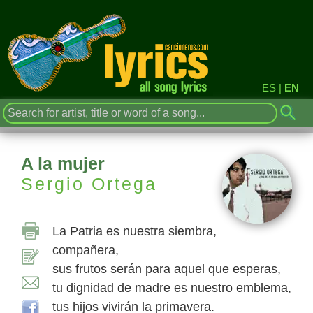
ES
|
EN
A la mujer
Sergio Ortega
La Patria es nuestra siembra,
compañera,
sus frutos serán para aquel que esperas,
tu dignidad de madre es nuestro emblema,
tus hijos vivirán la primavera.