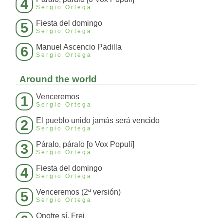
4
Sergio Ortega
Fiesta del domingo
5
Sergio Ortega
Manuel Ascencio Padilla
6
Sergio Ortega
Around the world
Venceremos
1
Sergio Ortega
El pueblo unido jamás será vencido
2
Sergio Ortega
Páralo, páralo [o Vox Populi]
3
Sergio Ortega
Fiesta del domingo
4
Sergio Ortega
Venceremos (2ª versión)
5
Sergio Ortega
Onofre sí, Frei