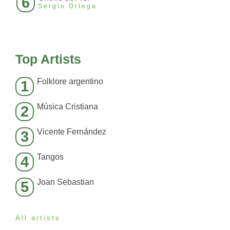
6
Sergio Ortega
Top Artists
Folklore argentino
1
Música Cristiana
2
Vicente Fernández
3
Tangos
4
Joan Sebastian
5
All artists