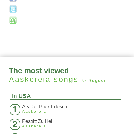
The most viewed
Aaskereia
songs
in August
In USA
Als Der Blick Erlosch
1
Aaskereia
Pestritt Zu Hel
2
Aaskereia