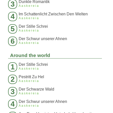
Dunkle Romantik
3
Aaskereia
Im Schattenlicht Zwischen Den Welten
4
Aaskereia
Der Stille Schrei
5
Aaskereia
Der Schwur unserer Ahnen
6
Aaskereia
Around the world
Der Stille Schrei
1
Aaskereia
Pestritt Zu Hel
2
Aaskereia
Der Schwarze Wald
3
Aaskereia
Der Schwur unserer Ahnen
4
Aaskereia