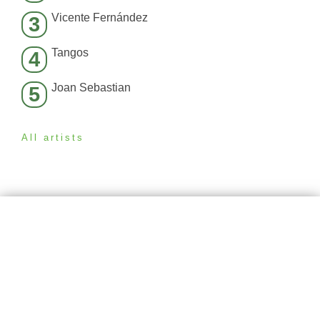
Vicente Fernández
3
Tangos
4
Joan Sebastian
5
All artists