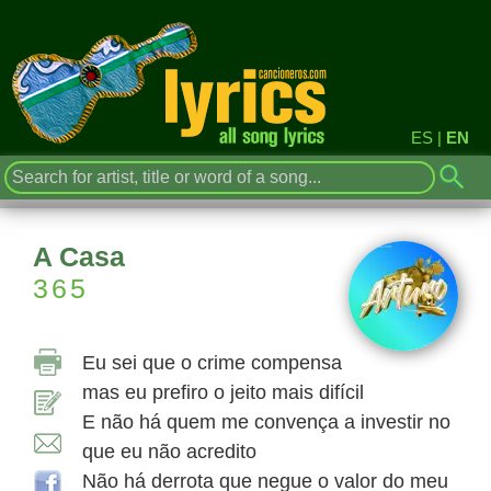
ES
|
EN
A Casa
365
Eu sei que o crime compensa
mas eu prefiro o jeito mais difícil
E não há quem me convença a investir no
que eu não acredito
Não há derrota que negue o valor do meu