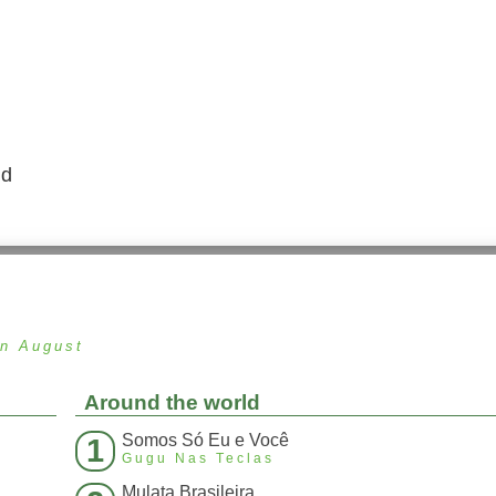
id
in August
Around the world
Somos Só Eu e Você
1
Gugu Nas Teclas
Mulata Brasileira