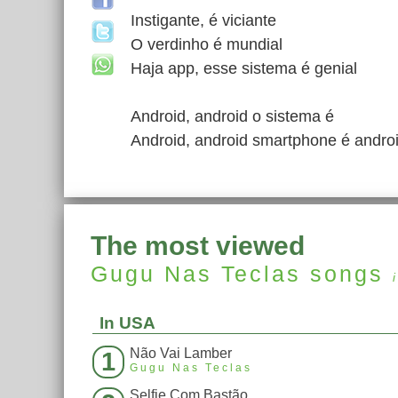
Instigante, é viciante
O verdinho é mundial
Haja app, esse sistema é genial
Android, android o sistema é
Android, android smartphone é andro
The most viewed
Gugu Nas Teclas
songs
In USA
Não Vai Lamber
1
Gugu Nas Teclas
Selfie Com Bastão