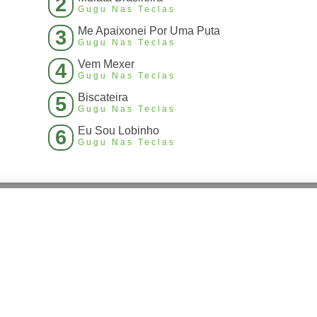
2
Gugu Nas Teclas
Me Apaixonei Por Uma Puta
3
Gugu Nas Teclas
Vem Mexer
4
Gugu Nas Teclas
Biscateira
5
Gugu Nas Teclas
Eu Sou Lobinho
6
Gugu Nas Teclas