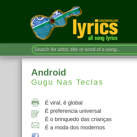
Android
Gugu Nas Teclas
É viral, é global
É preferencia universal
É o brinquedo das crianças
É a moda dos modernos