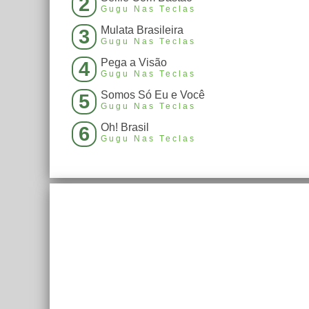
2
Gugu Nas Teclas
Mulata Brasileira
3
Gugu Nas Teclas
Pega a Visão
4
Gugu Nas Teclas
Somos Só Eu e Você
5
Gugu Nas Teclas
Oh! Brasil
6
Gugu Nas Teclas