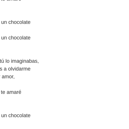
 un chocolate
 un chocolate
tú lo imaginabas,
s a olvidarme
y amor,
 te amaré
 un chocolate