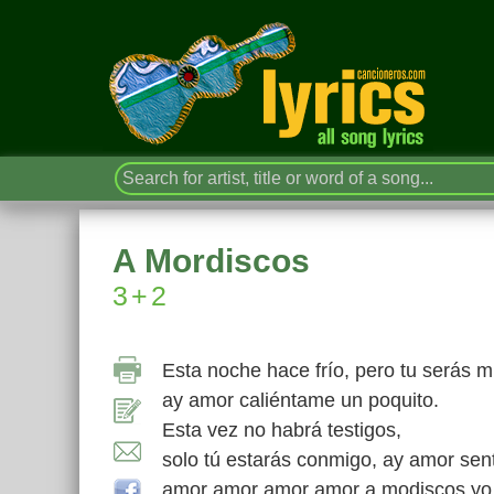
A Mordiscos
3+2
Esta noche hace frío, pero tu serás mi
ay amor caliéntame un poquito.
Esta vez no habrá testigos,
solo tú estarás conmigo, ay amor sent
amor amor amor amor a modiscos yo