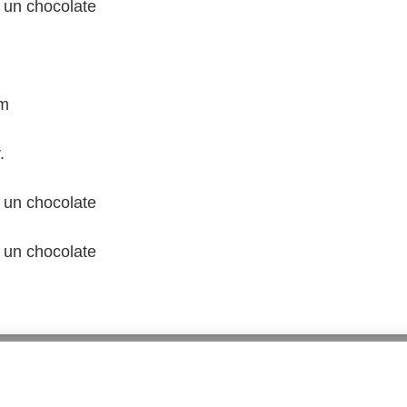
 un chocolate
 m
.
 un chocolate
 un chocolate