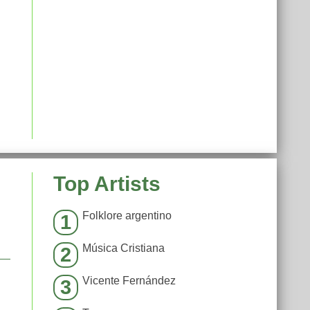
Top Artists
Folklore argentino
1
Música Cristiana
2
Vicente Fernández
3