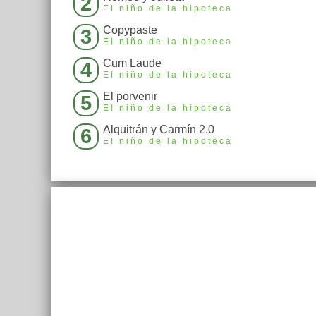
2
El niño de la hipoteca
Copypaste
3
El niño de la hipoteca
Cum Laude
4
El niño de la hipoteca
El porvenir
5
El niño de la hipoteca
Alquitrán y Carmín 2.0
6
El niño de la hipoteca