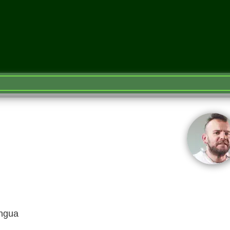
engua