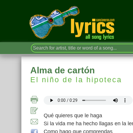
Alma de cartón
El niño de la hipoteca
Qué quieres que le haga
Si la vida me ha hecho llagas en la l
Como hago que comprendas