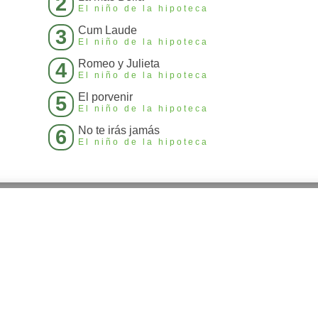
2
El niño de la hipoteca
Cum Laude
3
El niño de la hipoteca
Romeo y Julieta
4
El niño de la hipoteca
El porvenir
5
El niño de la hipoteca
No te irás jamás
6
El niño de la hipoteca