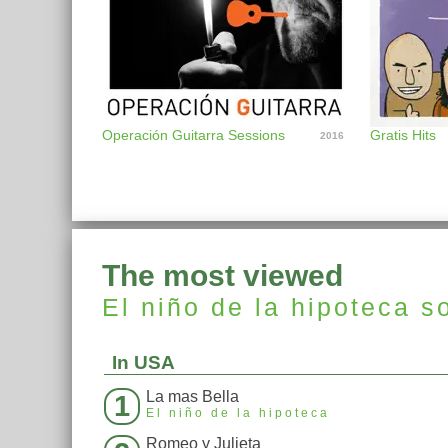
Operación Guitarra Sessions
Gratis Hits
2016
The most viewed
El niño de la hipoteca
s
In USA
La mas Bella
1
El niño de la hipoteca
Romeo y Julieta