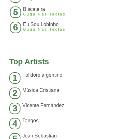
Biscateira
5
Gugu Nas Teclas
Eu Sou Lobinho
6
Gugu Nas Teclas
Top Artists
Folklore argentino
1
Música Cristiana
2
Vicente Fernández
3
Tangos
4
Joan Sebastian
5