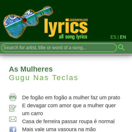
ES
|
EN
As Mulheres
Gugu Nas Teclas
De fogão em fogão a mulher faz um prato
E devagar com amor que a mulher quer
um carro
Casa de ferreira passar roupa é normal
Mais vale uma vasoura na mão