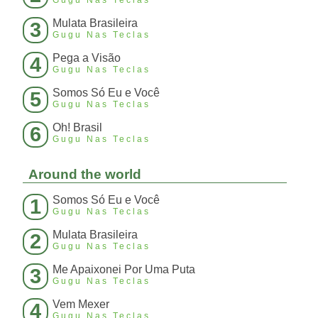
Mulata Brasileira
3
Gugu Nas Teclas
Pega a Visão
4
Gugu Nas Teclas
Somos Só Eu e Você
5
Gugu Nas Teclas
Oh! Brasil
6
Gugu Nas Teclas
Around the world
Somos Só Eu e Você
1
Gugu Nas Teclas
Mulata Brasileira
2
Gugu Nas Teclas
Me Apaixonei Por Uma Puta
3
Gugu Nas Teclas
Vem Mexer
4
Gugu Nas Teclas