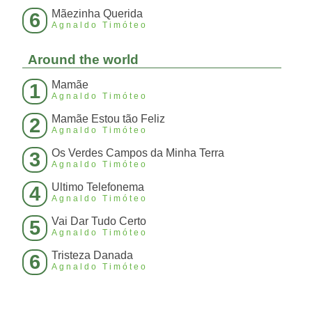
Mãezinha Querida
6
Agnaldo Timóteo
Around the world
Mamãe
1
Agnaldo Timóteo
Mamãe Estou tão Feliz
2
Agnaldo Timóteo
Os Verdes Campos da Minha Terra
3
Agnaldo Timóteo
Ultimo Telefonema
4
Agnaldo Timóteo
Vai Dar Tudo Certo
5
Agnaldo Timóteo
Tristeza Danada
6
Agnaldo Timóteo