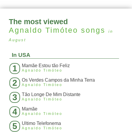
The most viewed
Agnaldo Timóteo
songs
in
August
In USA
Mamãe Estou tão Feliz
1
Agnaldo Timóteo
Os Verdes Campos da Minha Terra
2
Agnaldo Timóteo
Tão Longe De Mim Distante
3
Agnaldo Timóteo
Mamãe
4
Agnaldo Timóteo
Ultimo Telefonema
5
Agnaldo Timóteo