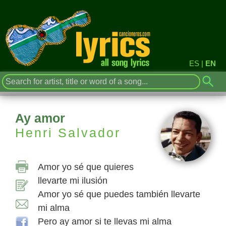
ES
|
EN
Ay amor
Henri Salvador
Amor yo sé que quieres
llevarte mi ilusión
Amor yo sé que puedes también llevarte
mi alma
Pero ay amor si te llevas mi alma