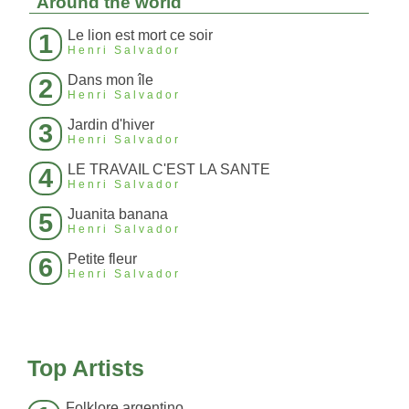
Around the world
Le lion est mort ce soir
1
Henri Salvador
Dans mon île
2
Henri Salvador
Jardin d'hiver
3
Henri Salvador
LE TRAVAIL C'EST LA SANTE
4
Henri Salvador
Juanita banana
5
Henri Salvador
Petite fleur
6
Henri Salvador
Top Artists
Folklore argentino