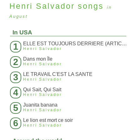
Henri Salvador
songs
in
August
In USA
ELLE EST TOUJOURS DERRIERE (ARTICLE 214)
1
Henri Salvador
Dans mon île
2
Henri Salvador
LE TRAVAIL C'EST LA SANTE
3
Henri Salvador
Qui Sait, Qui Sait
4
Henri Salvador
Juanita banana
5
Henri Salvador
Le lion est mort ce soir
6
Henri Salvador