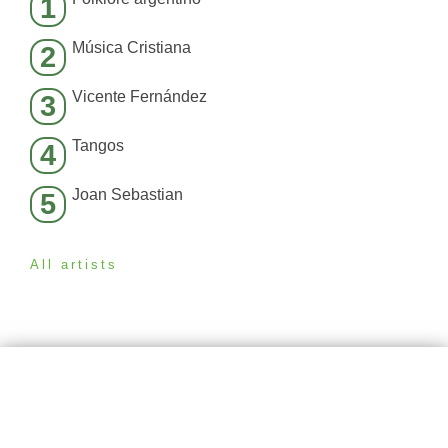
1
Música Cristiana
2
Vicente Fernández
3
Tangos
4
Joan Sebastian
5
All artists