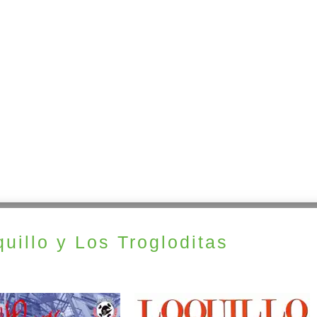
uillo y Los Trogloditas