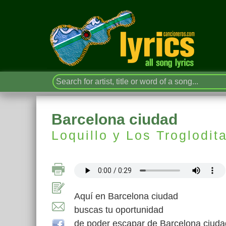
Barcelona ciudad
Loquillo y Los Troglodit
Aquí en Barcelona ciudad
buscas tu oportunidad
de poder escapar de Barcelona ciuda