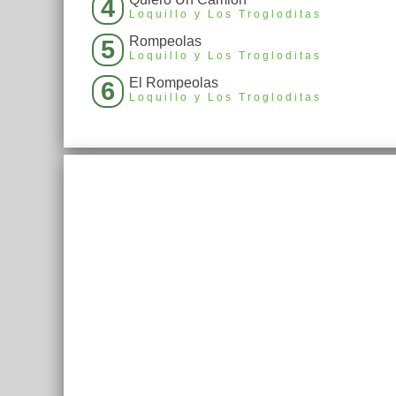
4
Loquillo y Los Trogloditas
Rompeolas
5
Loquillo y Los Trogloditas
El Rompeolas
6
Loquillo y Los Trogloditas