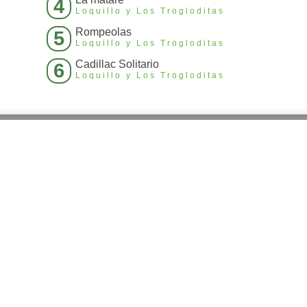
4
Loquillo y Los Trogloditas
Rompeolas
5
Loquillo y Los Trogloditas
Cadillac Solitario
6
Loquillo y Los Trogloditas