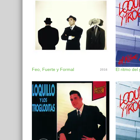
Feo, Fuerte y Formal
2016