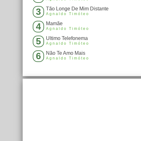
Tão Longe De Mim Distante
3
Agnaldo Timóteo
Mamãe
4
Agnaldo Timóteo
Ultimo Telefonema
5
Agnaldo Timóteo
Não Te Amo Mais
6
Agnaldo Timóteo