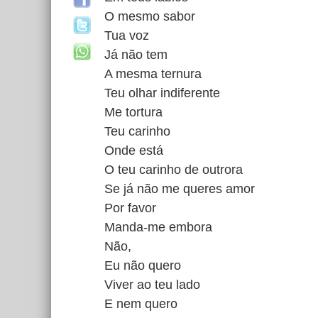
O mesmo sabor
Tua voz
Já não tem
A mesma ternura
Teu olhar indiferente
Me tortura
Teu carinho
Onde está
O teu carinho de outrora
Se já não me queres amor
Por favor
Manda-me embora
Não,
Eu não quero
Viver ao teu lado
E nem quero