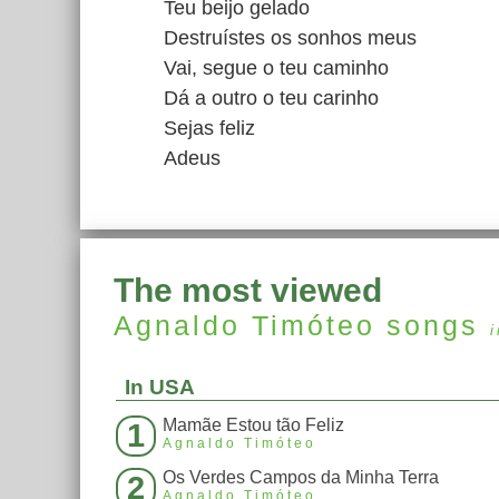
Teu beijo gelado
Destruístes os sonhos meus
Vai, segue o teu caminho
Dá a outro o teu carinho
Sejas feliz
Adeus
The most viewed
Agnaldo Timóteo
songs
In USA
Mamãe Estou tão Feliz
1
Agnaldo Timóteo
Os Verdes Campos da Minha Terra
2
Agnaldo Timóteo