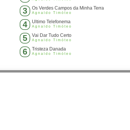
Os Verdes Campos da Minha Terra
3
Agnaldo Timóteo
Ultimo Telefonema
4
Agnaldo Timóteo
Vai Dar Tudo Certo
5
Agnaldo Timóteo
Tristeza Danada
6
Agnaldo Timóteo