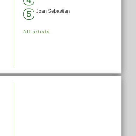
Joan Sebastian
5
All artists