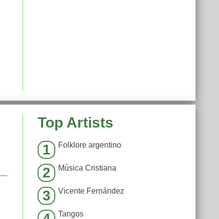
Top Artists
Folklore argentino
1
Música Cristiana
2
Vicente Fernández
3
Tangos
4