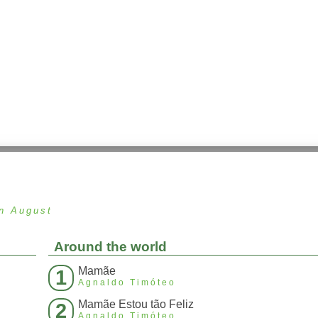
in August
Around the world
Mamãe
1
Agnaldo Timóteo
Mamãe Estou tão Feliz
2
Agnaldo Timóteo