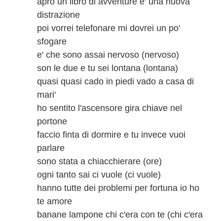
apro un libro di avventure e' una nuova
distrazione
poi vorrei telefonare mi dovrei un po'
sfogare
e' che sono assai nervoso (nervoso)
son le due e tu sei lontana (lontana)
quasi quasi cado in piedi vado a casa di
mari'
ho sentito l'ascensore gira chiave nel
portone
faccio finta di dormire e tu invece vuoi
parlare
sono stata a chiacchierare (ore)
ogni tanto sai ci vuole (ci vuole)
hanno tutte dei problemi per fortuna io ho
te amore
banane lampone chi c'era con te (chi c'era