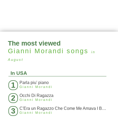
The most viewed
Gianni Morandi
songs
in
August
In USA
Parla piu' piano
1
Gianni Morandi
Occhi Di Ragazza
2
Gianni Morandi
C'Era un Ragazzo Che Come Me Amava I Beatles E I Rolling Stones
3
Gianni Morandi