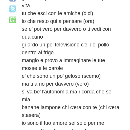
vita
tu che esci con le amiche (dici)
io che resto qui a pensare (ora)
se e' poi vero per davvero o ti vedi con
qualcuno
guardo un po' televisione c'e' del pollo
dentro al frigo
mangio e provo a immaginare le tue
mosse e le parole
e' che sono un po' geloso (scemo)
ma ti amo per davvero (vero)
si va be' l'autonomia ma ricorda che sei
mia
banane lampone chi c'era con te (chi c'era
stasera)
io sono il tuo amore sei solo per me