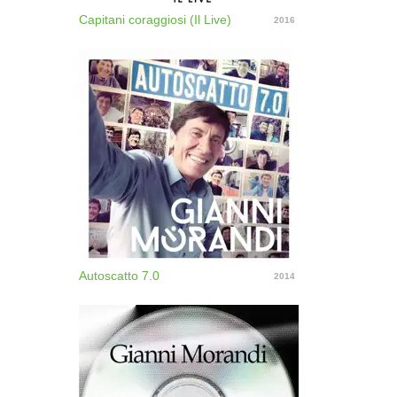
Capitani coraggiosi (Il Live)
2016
Autoscatto 7.0
2014