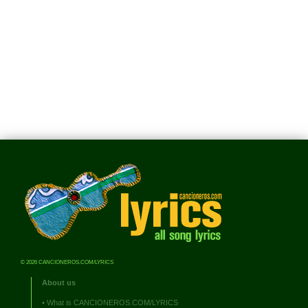
© 2026 CANCIONEROS.COM/LYRICS
About us
•
What is CANCIONEROS.COM/LYRICS