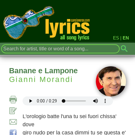
ES
|
EN
Banane e Lampone
Gianni Morandi
L'orologio batte l'una tu sei fuori chissa'
dove
giro nudo per la casa dimmi tu se questa e'