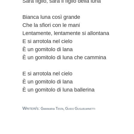
Sarà figlio, sarà il figlio della luna
Bianca luna così grande
Che la sfiori con le mani
Lentamente, lentamente si allontana
E si arrotola nel cielo
È un gomitolo di lana
È un gomitolo di luna che cammina
E si arrotola nel cielo
È un gomitolo di lana
È un gomitolo di luna ballerina
Writer/s:
Gianmaria Testa, Guido Guglielminetti