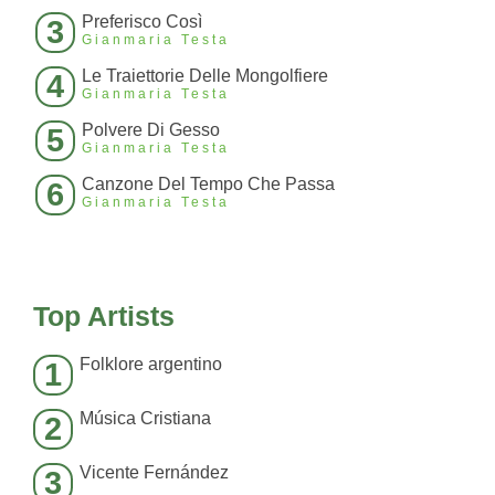
Preferisco Così
3
Gianmaria Testa
Le Traiettorie Delle Mongolfiere
4
Gianmaria Testa
Polvere Di Gesso
5
Gianmaria Testa
Canzone Del Tempo Che Passa
6
Gianmaria Testa
Top Artists
Folklore argentino
1
Música Cristiana
2
Vicente Fernández
3