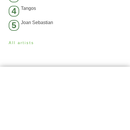
Tangos
4
Joan Sebastian
5
All artists