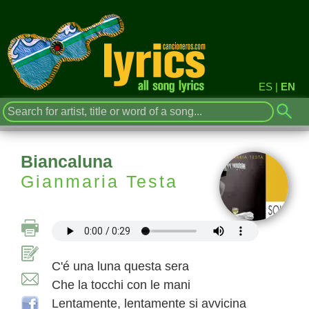
ES
|
EN
Biancaluna
Gianmaria Testa
C'é una luna questa sera
Che la tocchi con le mani
Lentamente, lentamente si avvicina