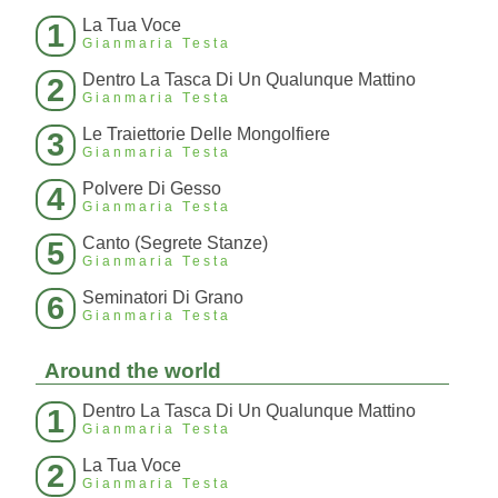
La Tua Voce
1
Gianmaria Testa
Dentro La Tasca Di Un Qualunque Mattino
2
Gianmaria Testa
Le Traiettorie Delle Mongolfiere
3
Gianmaria Testa
Polvere Di Gesso
4
Gianmaria Testa
Canto (Segrete Stanze)
5
Gianmaria Testa
Seminatori Di Grano
6
Gianmaria Testa
Around the world
Dentro La Tasca Di Un Qualunque Mattino
1
Gianmaria Testa
La Tua Voce
2
Gianmaria Testa