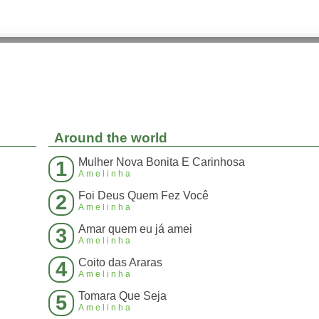
Around the world
Mulher Nova Bonita E Carinhosa
1
Amelinha
Foi Deus Quem Fez Você
2
Amelinha
Amar quem eu já amei
3
Amelinha
Coito das Araras
4
Amelinha
Tomara Que Seja
5
Amelinha