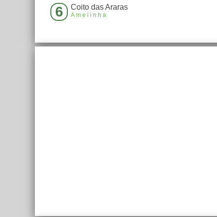
Coito das Araras
6
Amelinha