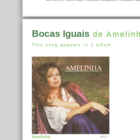
Bocas Iguais
de Amelin
This song appears in 1 album
Amelinha
2012