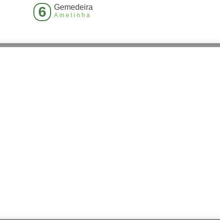
Gemedeira
6
Amelinha