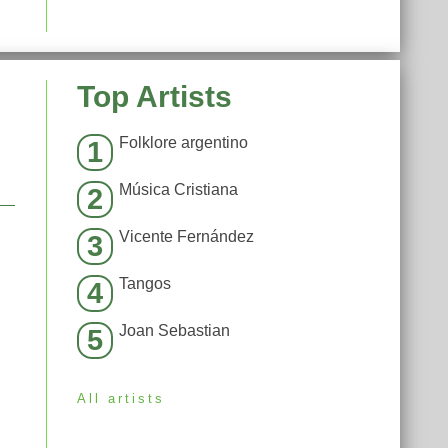
Top Artists
Folklore argentino
1
Música Cristiana
2
Vicente Fernández
3
Tangos
4
Joan Sebastian
5
All artists