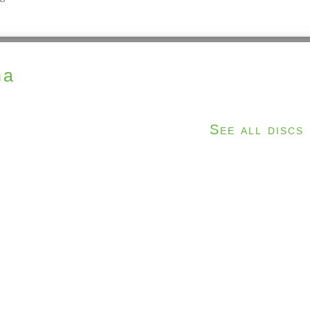
ha
See all discs