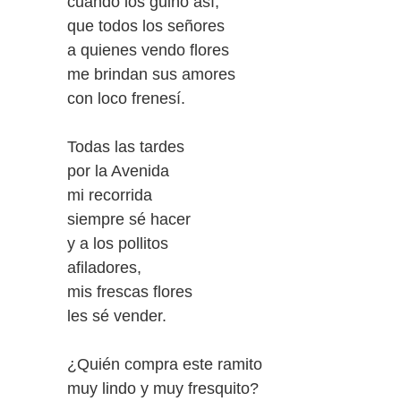
cuando los guiño así,
que todos los señores
a quienes vendo flores
me brindan sus amores
con loco frenesí.
Todas las tardes
por la Avenida
mi recorrida
siempre sé hacer
y a los pollitos
afiladores,
mis frescas flores
les sé vender.
¿Quién compra este ramito
muy lindo y muy fresquito?