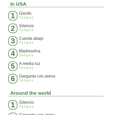
In USA
Garufa
1
Tangos
Silencio
2
Tangos
Cuesta abajo
3
Tangos
Madreselva
4
Tangos
A media luz
5
Tangos
Garganta con arena
6
Tangos
Around the world
Silencio
1
Tangos
Garganta con arena