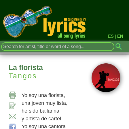
ES
|
EN
La florista
Tangos
Yo soy una florista,
una joven muy lista,
he sido bailarina
y artista de cartel.
Yo soy una cantora