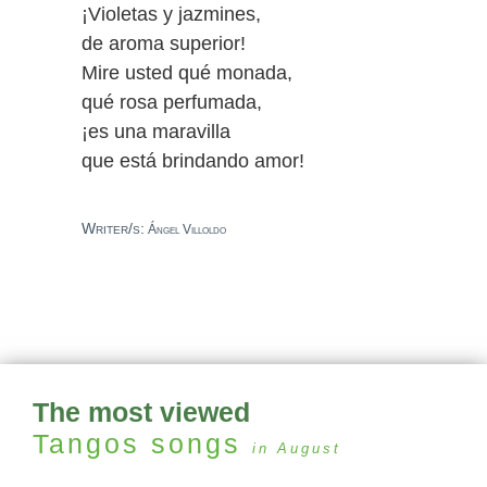
¡Violetas y jazmines,
de aroma superior!
Mire usted qué monada,
qué rosa perfumada,
¡es una maravilla
que está brindando amor!
Writer/s:
Ángel Villoldo
The most viewed
Tangos
songs
in August