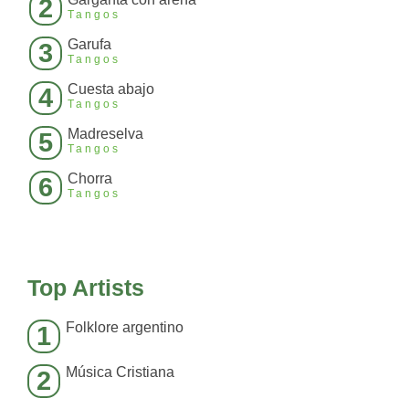
2
Tangos
Garufa
3
Tangos
Cuesta abajo
4
Tangos
Madreselva
5
Tangos
Chorra
6
Tangos
Top Artists
Folklore argentino
1
Música Cristiana
2