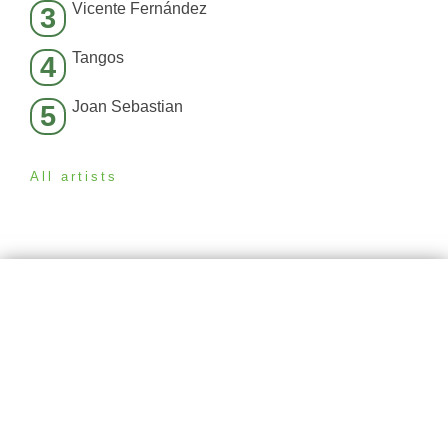
Vicente Fernández
3
Tangos
4
Joan Sebastian
5
All artists