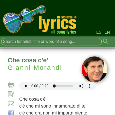
ES
|
EN
Che cosa c'e'
Gianni Morandi
Che cosa c'è
c'è che mi sono innamorato di te
c'è che ora non mi importa niente