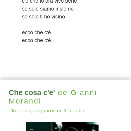
c'è che io ora vivo bene
se solo siamo insieme
se solo ti ho vicino
ecco che c'è
ecco che c'è.
Che cosa c'e'
de Gianni
Morandi
This song appears in 3 albums