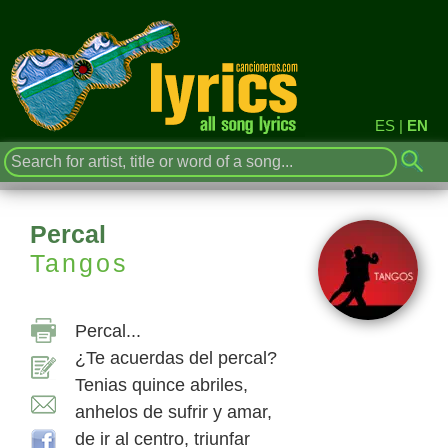
ES
|
EN
Percal
Tangos
Percal...
¿Te acuerdas del percal?
Tenias quince abriles,
anhelos de sufrir y amar,
de ir al centro, triunfar