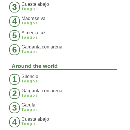
Cuesta abajo
3
Tangos
Madreselva
4
Tangos
A media luz
5
Tangos
Garganta con arena
6
Tangos
Around the world
Silencio
1
Tangos
Garganta con arena
2
Tangos
Garufa
3
Tangos
Cuesta abajo
4
Tangos