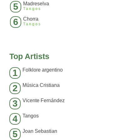
Madreselva
5
Tangos
Chorra
6
Tangos
Top Artists
Folklore argentino
1
Música Cristiana
2
Vicente Fernández
3
Tangos
4
Joan Sebastian
5