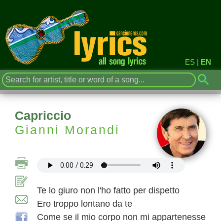
ES
|
EN
Capriccio
Gianni Morandi
Te lo giuro non l'ho fatto per dispetto
Ero troppo lontano da te
Come se il mio corpo non mi appartenesse