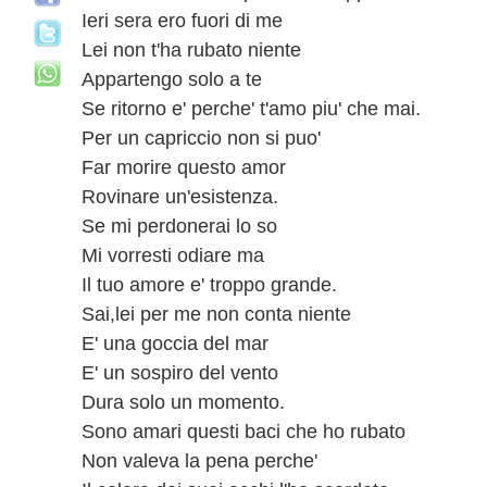
Ieri sera ero fuori di me
Lei non t'ha rubato niente
Appartengo solo a te
Se ritorno e' perche' t'amo piu' che mai.
Per un capriccio non si puo'
Far morire questo amor
Rovinare un'esistenza.
Se mi perdonerai lo so
Mi vorresti odiare ma
Il tuo amore e' troppo grande.
Sai,lei per me non conta niente
E' una goccia del mar
E' un sospiro del vento
Dura solo un momento.
Sono amari questi baci che ho rubato
Non valeva la pena perche'