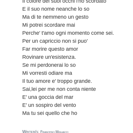
Il colore dei suoi occhi l'ho scordato
E il suo nome neanche lo so
Ma di te nemmeno un gesto
Mi potrei scordare mai
Perche' t'amo ogni momento come sei.
Per un capriccio non si puo'
Far morire questo amor
Rovinare un'esistenza.
Se mi perdonerai lo so
Mi vorresti odiare ma
Il tuo amore e' troppo grande.
Sai,lei per me non conta niente
E' una goccia del mar
E' un sospiro del vento
Ma tu sei quello che ho
Writer/s:
Francesci Migliacci