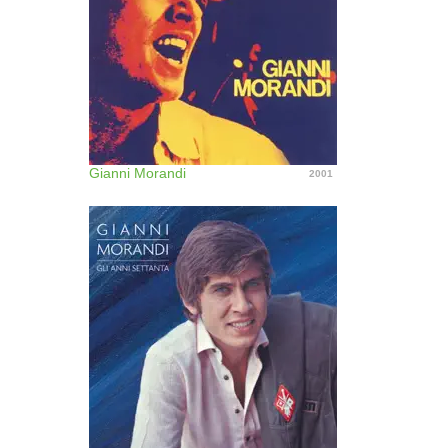
Gianni Morandi
2001