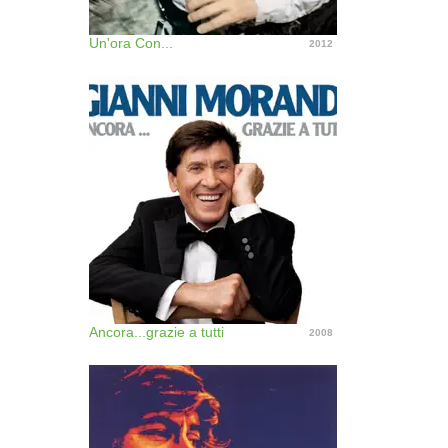
Un'ora Con...
2012
Ancora...grazie a tutti
2008