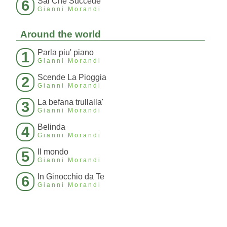
Sai Che Succede
6
Gianni Morandi
Around the world
Parla piu' piano
1
Gianni Morandi
Scende La Pioggia
2
Gianni Morandi
La befana trullalla'
3
Gianni Morandi
Belinda
4
Gianni Morandi
Il mondo
5
Gianni Morandi
In Ginocchio da Te
6
Gianni Morandi