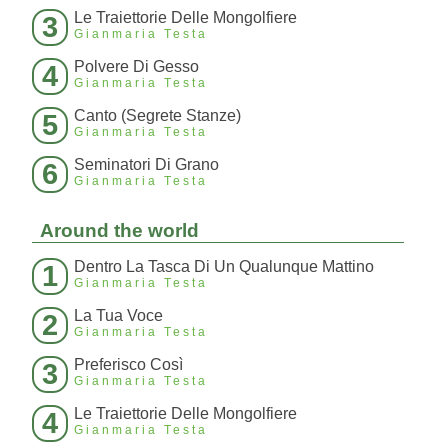
Le Traiettorie Delle Mongolfiere
3
Gianmaria Testa
Polvere Di Gesso
4
Gianmaria Testa
Canto (Segrete Stanze)
5
Gianmaria Testa
Seminatori Di Grano
6
Gianmaria Testa
Around the world
Dentro La Tasca Di Un Qualunque Mattino
1
Gianmaria Testa
La Tua Voce
2
Gianmaria Testa
Preferisco Così
3
Gianmaria Testa
Le Traiettorie Delle Mongolfiere
4
Gianmaria Testa