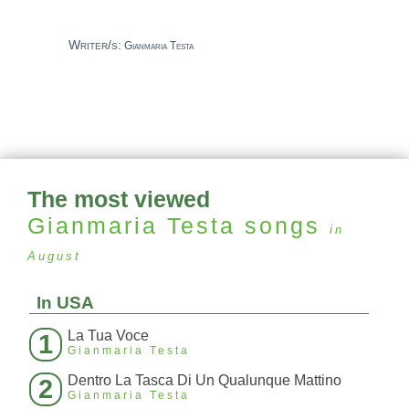
Writer/s:
Gianmaria Testa
The most viewed
Gianmaria Testa
songs
in
August
In USA
La Tua Voce
1
Gianmaria Testa
Dentro La Tasca Di Un Qualunque Mattino
2
Gianmaria Testa