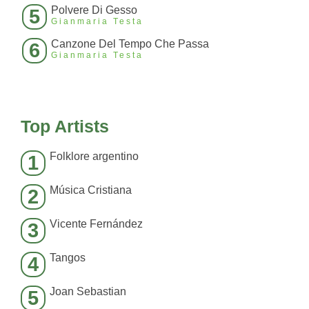
Polvere Di Gesso
5
Gianmaria Testa
Canzone Del Tempo Che Passa
6
Gianmaria Testa
Top Artists
Folklore argentino
1
Música Cristiana
2
Vicente Fernández
3
Tangos
4
Joan Sebastian
5