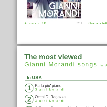
Autoscatto 7.0
Grazie a tutt
2014
The most viewed
Gianni Morandi
songs
in 
In USA
Parla piu' piano
1
Gianni Morandi
Occhi Di Ragazza
2
Gianni Morandi