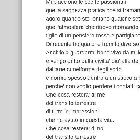
Mi piacciono le scelte passionali
quella saggezza pratica che si traman
adoro quando sto lontano qualche se
quell'atmosfera che ritrovo ritornando 
figlio di un pensiero rosso e partigian
Di recente ho qualche fremito diverso
Anch'io a guardarmi bene vivo da mill
e vengo dritto dalla civilta' piu' alta d
dall'arte cuneiforme degli scribi
e dormo spesso dentro a un sacco a 
perche' non voglio perdere i contatti c
Che cosa restera' di me
del transito terrestre
di tutte le impressioni
che ho avuto in questa vita.
Che cosa restera' di noi
del transito terrestre