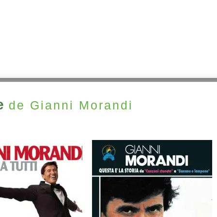
e
de Gianni Morandi