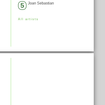
Joan Sebastian
5
All artists