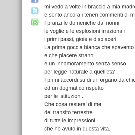
mi vedo a volte in braccio a mia madr
e sento ancora i teneri commenti di m
I pranzi le domeniche dai nonni
le voglie e le esplosioni irrazionali
i primi passi, gioie e dispiaceri
La prima goccia bianca che spavento
e che piacere strano
e un innamoramento senza senso
per legge naturale a quell'eta'
I primi accordi su di un organo da chi
ed un dogmatico rispetto
per le istituzioni.
Che cosa restera' di me
del transito terrestre
di tutte le impressioni
che ho avuto in questa vita.