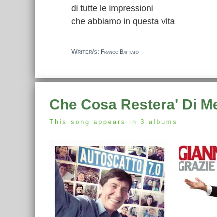
di tutte le impressioni
che abbiamo in questa vita
Writer/s:
Franco Battiato
Che Cosa Restera' Di M
This song appears in 3 albums