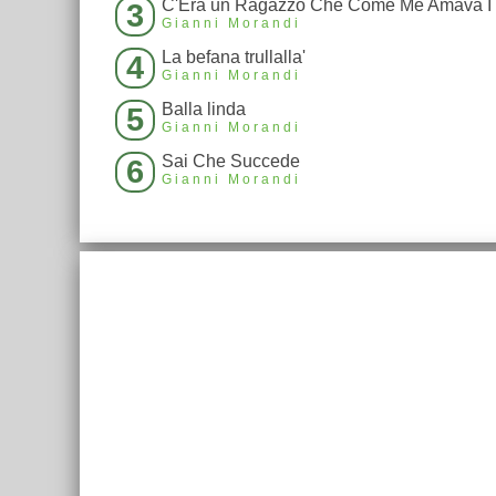
3
Gianni Morandi
La befana trullalla'
4
Gianni Morandi
Balla linda
5
Gianni Morandi
Sai Che Succede
6
Gianni Morandi