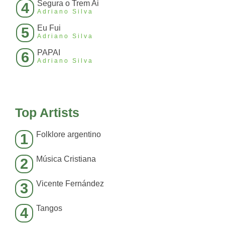
Segura o Trem Ai
4
Adriano Silva
Eu Fui
5
Adriano Silva
PAPAI
6
Adriano Silva
Top Artists
Folklore argentino
1
Música Cristiana
2
Vicente Fernández
3
Tangos
4