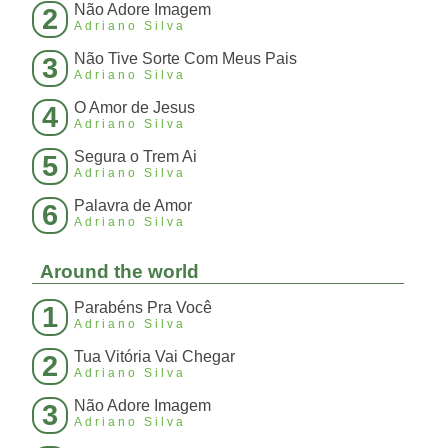
Não Adore Imagem
2
Adriano Silva
Não Tive Sorte Com Meus Pais
3
Adriano Silva
O Amor de Jesus
4
Adriano Silva
Segura o Trem Ai
5
Adriano Silva
Palavra de Amor
6
Adriano Silva
Around the world
Parabéns Pra Você
1
Adriano Silva
Tua Vitória Vai Chegar
2
Adriano Silva
Não Adore Imagem
3
Adriano Silva