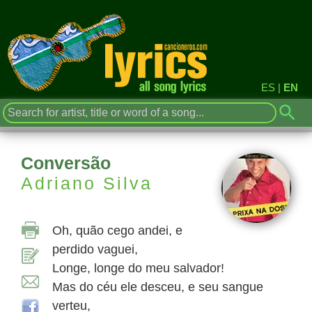
ES
|
EN
Conversão
Adriano Silva
Oh, quão cego andei, e
perdido vaguei,
Longe, longe do meu salvador!
Mas do céu ele desceu, e seu sangue
verteu,