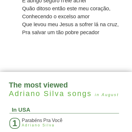
E abrigo seguro n'ele achei
Quão ditoso então este meu coração,
Conhecendo o excelso amor
Que levou meu Jesus a sofrer lá na cruz,
Pra salvar um tão pobre pecador
The most viewed
Adriano Silva
songs
in August
In USA
Parabéns Pra Você
1
Adriano Silva