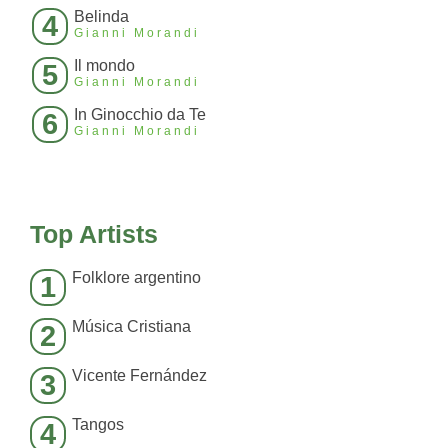
Belinda
4
Gianni Morandi
Il mondo
5
Gianni Morandi
In Ginocchio da Te
6
Gianni Morandi
Top Artists
Folklore argentino
1
Música Cristiana
2
Vicente Fernández
3
Tangos
4