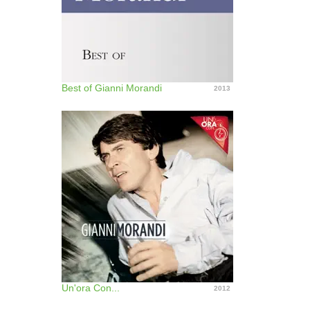
Best of Gianni Morandi
2013
Un'ora Con...
2012