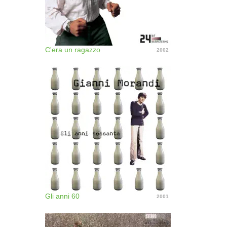
C'era un ragazzo
2002
Gli anni 60
2001