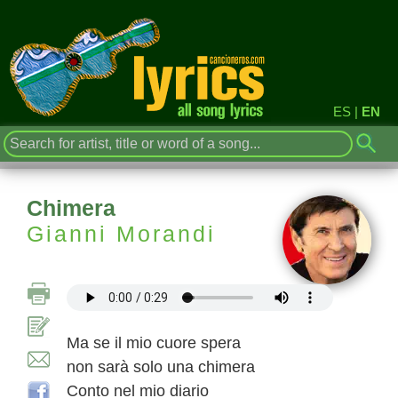
ES
|
EN
Chimera
Gianni Morandi
Ma se il mio cuore spera
non sarà solo una chimera
Conto nel mio diario