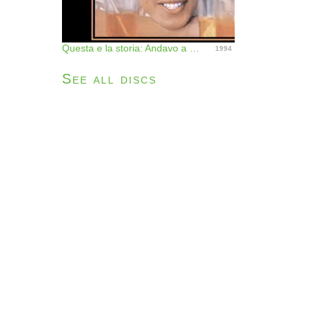
Questa e la storia: Andavo a cento all'ora
1994
See all discs