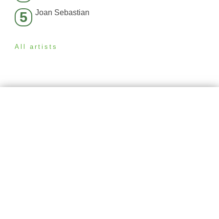
Joan Sebastian
5
All artists