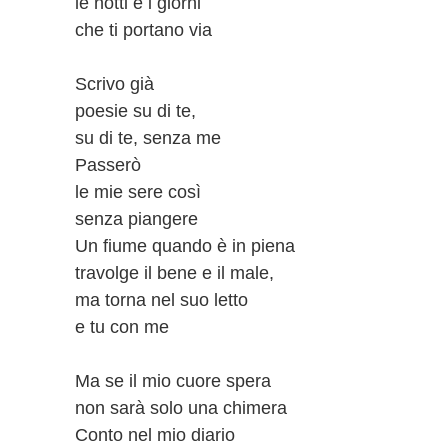
le notti e i giorni
che ti portano via
Scrivo già
poesie su di te,
su di te, senza me
Passerò
le mie sere così
senza piangere
Un fiume quando è in piena
travolge il bene e il male,
ma torna nel suo letto
e tu con me
Ma se il mio cuore spera
non sarà solo una chimera
Conto nel mio diario