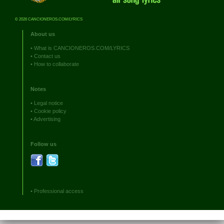
© 2026 CANCIONEROS.COM/LYRICS
About us
•
What is CANCIONEROS.COM/LYRICS
•
Contact us
•
How to collaborate
Notes
•
Legal notice
•
Cookie policy
•
Advertising
Follow us
•
Professional access