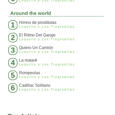
Loquillo y Los Trogloditas
Around the world
Himno de prostitutas
1
Loquillo y Los Trogloditas
El Ritmo Del Garaje
2
Loquillo y Los Trogloditas
Quiero Un Camión
3
Loquillo y Los Trogloditas
La mataré
4
Loquillo y Los Trogloditas
Rompeolas
5
Loquillo y Los Trogloditas
Cadillac Solitario
6
Loquillo y Los Trogloditas