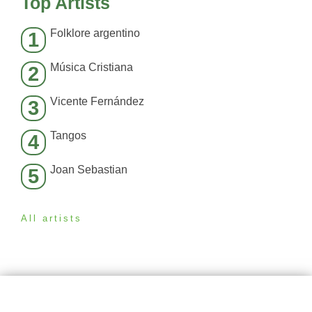
Top Artists
Folklore argentino
1
Música Cristiana
2
Vicente Fernández
3
Tangos
4
Joan Sebastian
5
All artists