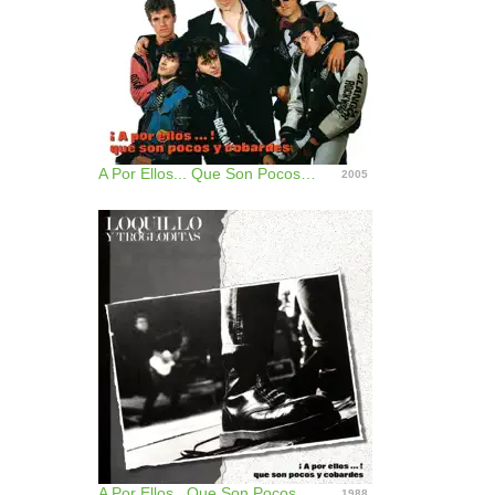
A Por Ellos... Que Son Pocos Y Cobardes
2005
A Por Ellos...Que Son Pocos Y Cobardes
1988