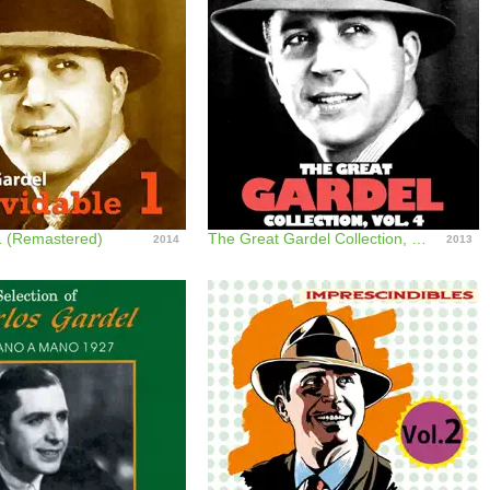
 1 (Remastered)
The Great Gardel Collection, Vol. 4
2014
2013