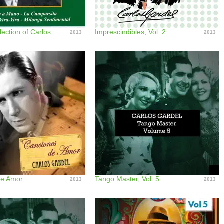
The Best Selection of Carlos Gardel - Mano a Mano 1927
Imprescindibles, Vol. 2
2013
2013
de Amor
Tango Master, Vol. 5
2013
2013