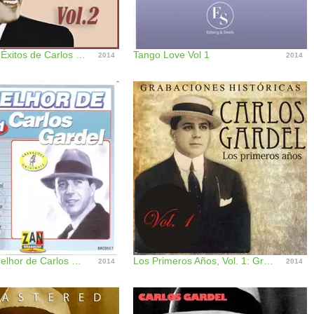
15 Grandes Éxitos de Carlos Gardel Vol. 2
Tango Love Vol 1
2014
2014
2 em 1: O Melhor de Carlos Gardel
Los Primeros Años, Vol. 1: Grabaciones Históricas
2014
2014