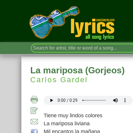
La mariposa (Gorjeos)
Carlos Gardel
Tiene muy lindos colores
La mariposa liviana
Mil encantos la mañana