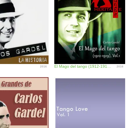
El Mago del tango (1912-1919), Vol. 1
2016
2016