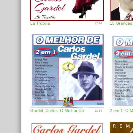
La Tropilla
2014
Gardel, Carlos: O Melhor De
2014