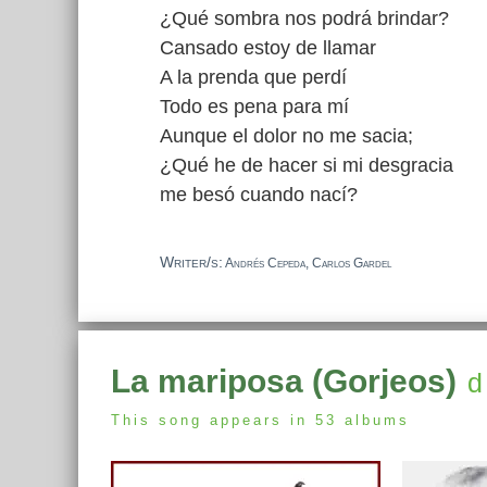
¿Qué sombra nos podrá brindar?
Cansado estoy de llamar
A la prenda que perdí
Todo es pena para mí
Aunque el dolor no me sacia;
¿Qué he de hacer si mi desgracia
me besó cuando nací?
Writer/s:
Andrés Cepeda, Carlos Gardel
La mariposa (Gorjeos)
d
This song appears in 53 albums