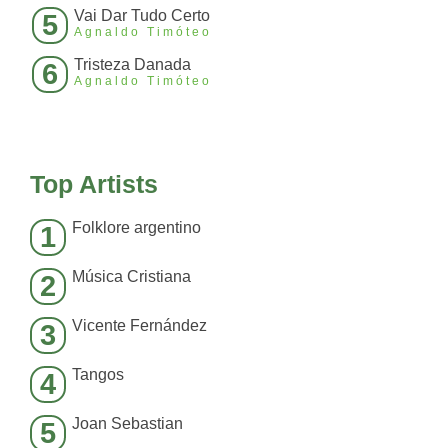
Vai Dar Tudo Certo
5
Agnaldo Timóteo
Tristeza Danada
6
Agnaldo Timóteo
Top Artists
Folklore argentino
1
Música Cristiana
2
Vicente Fernández
3
Tangos
4
Joan Sebastian
5