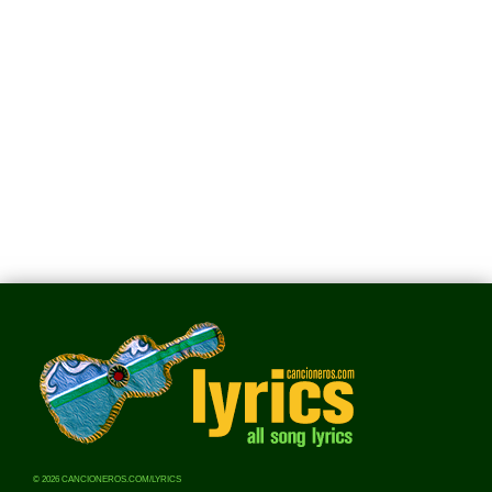
© 2026 CANCIONEROS.COM/LYRICS