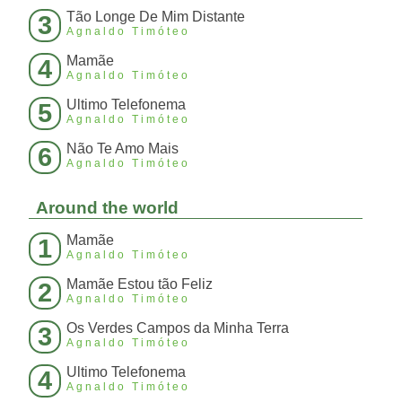
Tão Longe De Mim Distante
3
Agnaldo Timóteo
Mamãe
4
Agnaldo Timóteo
Ultimo Telefonema
5
Agnaldo Timóteo
Não Te Amo Mais
6
Agnaldo Timóteo
Around the world
Mamãe
1
Agnaldo Timóteo
Mamãe Estou tão Feliz
2
Agnaldo Timóteo
Os Verdes Campos da Minha Terra
3
Agnaldo Timóteo
Ultimo Telefonema
4
Agnaldo Timóteo