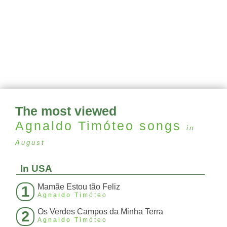
The most viewed
Agnaldo Timóteo
songs
in
August
In USA
Mamãe Estou tão Feliz
1
Agnaldo Timóteo
Os Verdes Campos da Minha Terra
2
Agnaldo Timóteo