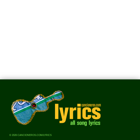
© 2026 CANCIONEROS.COM/LYRICS