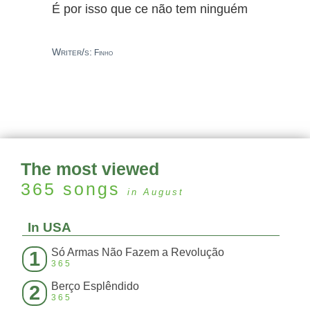
É por isso que ce não tem ninguém
Writer/s:
Finho
The most viewed
365
songs
in August
In USA
Só Armas Não Fazem a Revolução
1
365
Berço Esplêndido
2
365