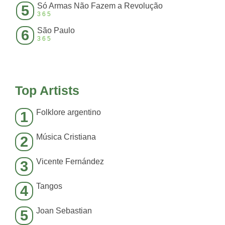
Só Armas Não Fazem a Revolução
5
365
São Paulo
6
365
Top Artists
Folklore argentino
1
Música Cristiana
2
Vicente Fernández
3
Tangos
4
Joan Sebastian
5