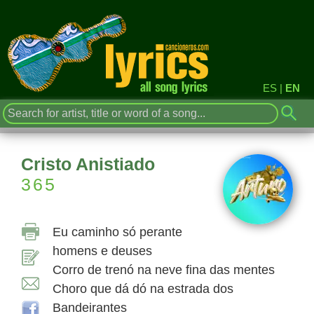
ES
|
EN
Cristo Anistiado
365
Eu caminho só perante
homens e deuses
Corro de trenó na neve fina das mentes
Choro que dá dó na estrada dos
Bandeirantes