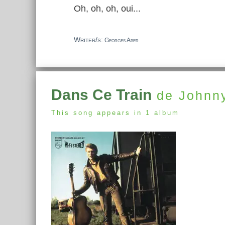
Oh, oh, oh, oui...
Writer/s:
Georges Aber
Dans Ce Train
de Johnny
This song appears in 1 album