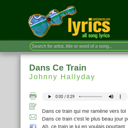
Dans Ce Train
Johnny Hallyday
Dans ce train qui me ramène vers toi
Dans ce train c'est le plus beau jour 
Ah, ce train je lui en voulais pourtant