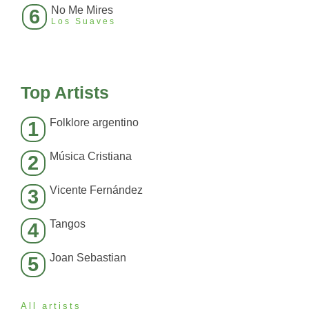
No Me Mires
6
Los Suaves
Top Artists
Folklore argentino
1
Música Cristiana
2
Vicente Fernández
3
Tangos
4
Joan Sebastian
5
All artists