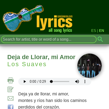
ES
|
EN
Deja de Llorar, mi Amor
Los Suaves
Deja ya de llorar, mi amor,
montes y ríos han sido los caminos
perdidos del corazón.