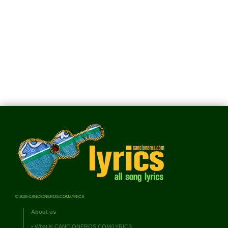
© 2026 CANCIONEROS.COM/LYRICS
About us
•
What is CANCIONEROS.COM/LYRICS