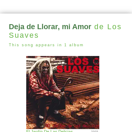
Deja de Llorar, mi Amor
de Los
Suaves
This song appears in 1 album
El Jardín De Las Delicias
2009