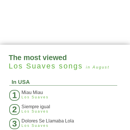
The most viewed
Los Suaves
songs
in August
In USA
Miau Miau
1
Los Suaves
Siempre igual
2
Los Suaves
Dolores Se Llamaba Lola
3
Los Suaves