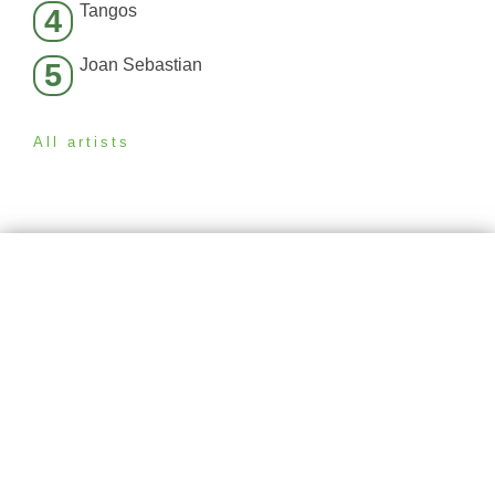
Tangos
4
Joan Sebastian
5
All artists