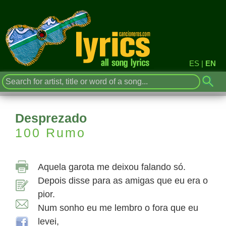
ES
|
EN
Desprezado
100 Rumo
Aquela garota me deixou falando só.
Depois disse para as amigas que eu era o
pior.
Num sonho eu me lembro o fora que eu
levei,