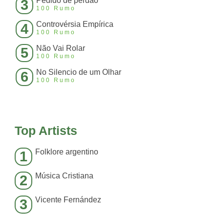
Pedido de perdão
3
100 Rumo
Controvérsia Empírica
4
100 Rumo
Não Vai Rolar
5
100 Rumo
No Silencio de um Olhar
6
100 Rumo
Top Artists
Folklore argentino
1
Música Cristiana
2
Vicente Fernández
3