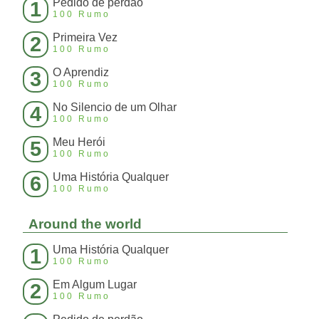
Pedido de perdão
1
100 Rumo
Primeira Vez
2
100 Rumo
O Aprendiz
3
100 Rumo
No Silencio de um Olhar
4
100 Rumo
Meu Herói
5
100 Rumo
Uma História Qualquer
6
100 Rumo
Around the world
Uma História Qualquer
1
100 Rumo
Em Algum Lugar
2
100 Rumo