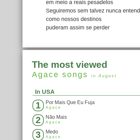
em meio a reais pesadelos
Seguiremos sem talvez nunca entend
como nossos destinos
puderam assim se perder
The most viewed
Agace
songs
in August
In USA
Por Mais Que Eu Fuja
1
Agace
Não Mais
2
Agace
Medo
3
Agace