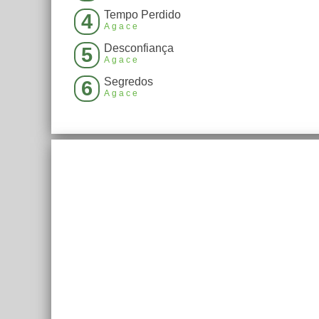
Tempo Perdido
4
Agace
Desconfiança
5
Agace
Segredos
6
Agace