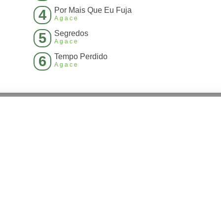
Por Mais Que Eu Fuja
4
Agace
Segredos
5
Agace
Tempo Perdido
6
Agace