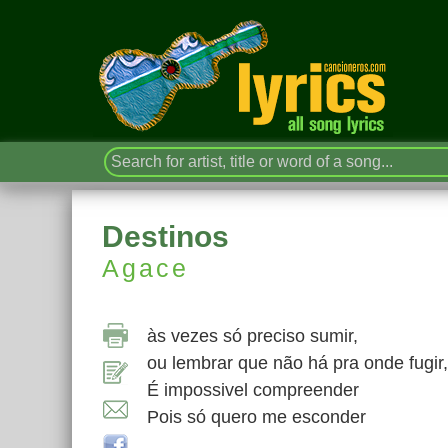
Destinos
Agace
às vezes só preciso sumir,
ou lembrar que não há pra onde fugir,
É impossivel compreender
Pois só quero me esconder