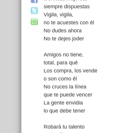
siempre dispuestas
Vigila, vigila,
no te acuestes con él
No dudes ahora
No te dejes joder
Amigos no tiene,
total, para qué
Los compra, los vende
o son como él
No cruces la línea
que te puede vencer
La gente envidia
lo que debe tener
Robará tu talento