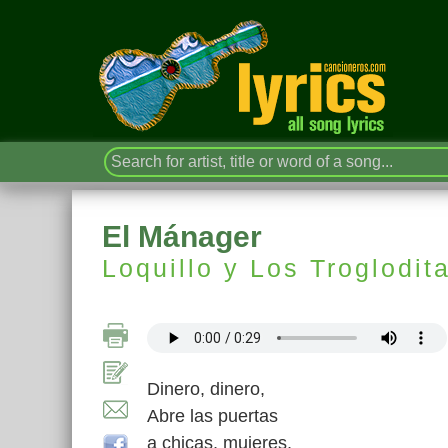
El Mánager
Loquillo y Los Troglodit
Dinero, dinero,
Abre las puertas
a chicas, mujeres,