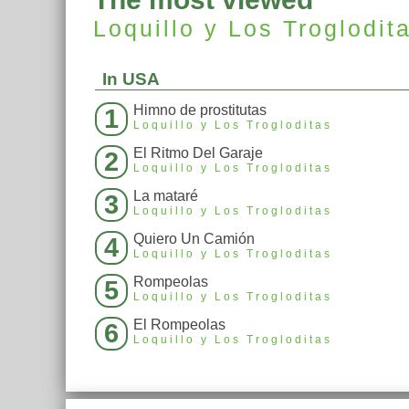
Loquillo y Los Troglodit
In USA
Himno de prostitutas
1
Loquillo y Los Trogloditas
El Ritmo Del Garaje
2
Loquillo y Los Trogloditas
La mataré
3
Loquillo y Los Trogloditas
Quiero Un Camión
4
Loquillo y Los Trogloditas
Rompeolas
5
Loquillo y Los Trogloditas
El Rompeolas
6
Loquillo y Los Trogloditas