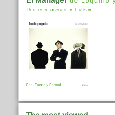
El Mánager
de Loquillo 
This song appears in 1 album
Feo, Fuerte y Formal
2016
The most viewed