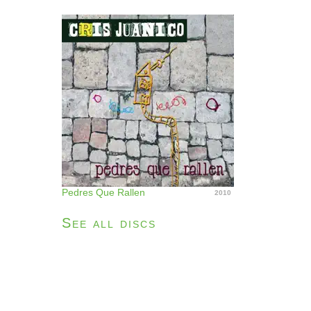
Pedres Que Rallen
2010
See all discs