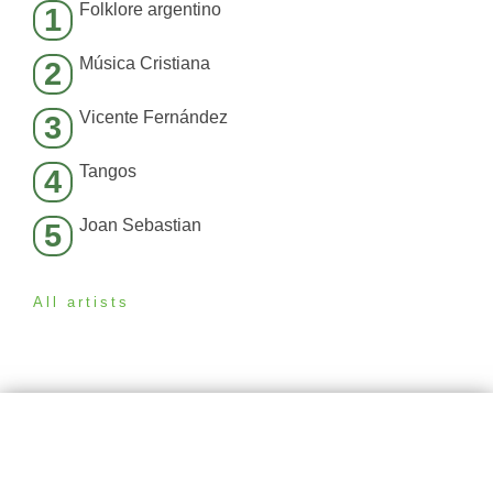
Folklore argentino
1
Música Cristiana
2
Vicente Fernández
3
Tangos
4
Joan Sebastian
5
All artists