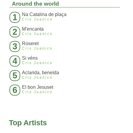
Around the world
Na Catalina de plaça
1
Cris Juanico
M'encanta
2
Cris Juanico
Roseret
3
Cris Juanico
Si véns
4
Cris Juanico
Aclarida, beneïda
5
Cris Juanico
El bon Jesuset
6
Cris Juanico
Top Artists