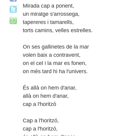
Mirada cap a ponent,
un miratge s'arrossega,
tapereres i tamarells,
torts camins, velles estrelles.
On ses gallinetes de la mar
volen baix a contravent,
on el cel i la mar es fonen,
on més tard hi ha l'univers.
És allà on hem d'anar,
allà on hem d'anar,
cap a l'horitzó
Cap a l'horitzó,
cap a l'horitzó,