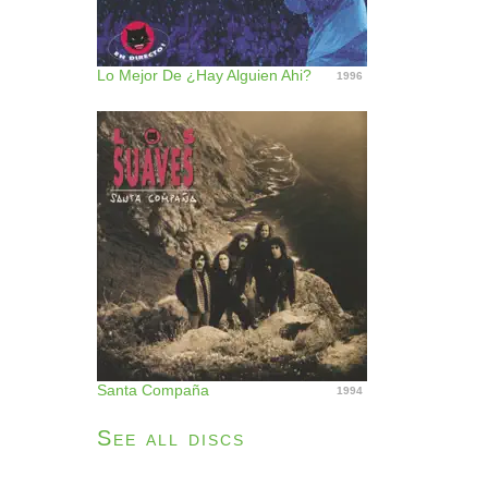
Lo Mejor De ¿Hay Alguien Ahi?
1996
Santa Compaña
1994
See all discs