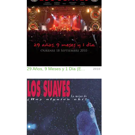
29 Años, 9 Meses y 1 Día (En Directo)
2010