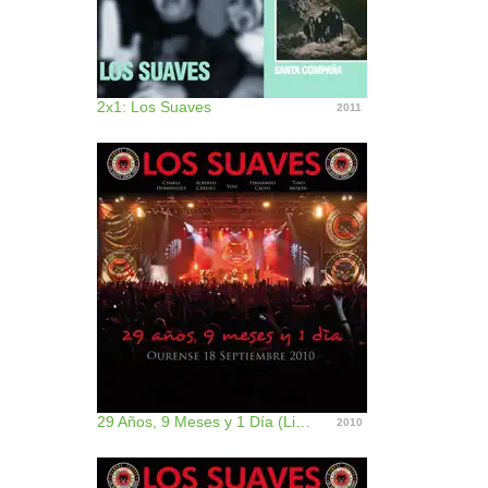
2x1: Los Suaves
2011
29 Años, 9 Meses y 1 Día (Live), Vol 1
2010