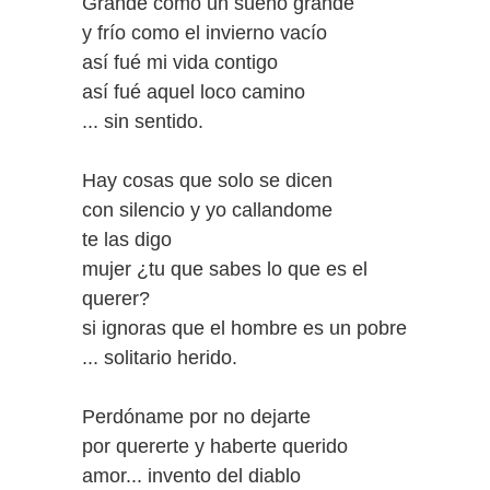
Grande como un sueño grande
y frío como el invierno vacío
así fué mi vida contigo
así fué aquel loco camino
... sin sentido.
Hay cosas que solo se dicen
con silencio y yo callandome
te las digo
mujer ¿tu que sabes lo que es el
querer?
si ignoras que el hombre es un pobre
... solitario herido.
Perdóname por no dejarte
por quererte y haberte querido
amor... invento del diablo