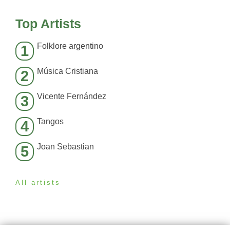
Top Artists
Folklore argentino
1
Música Cristiana
2
Vicente Fernández
3
Tangos
4
Joan Sebastian
5
All artists