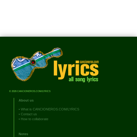
© 2026 CANCIONEROS.COM/LYRICS
About us
•
What is CANCIONEROS.COM/LYRICS
•
Contact us
•
How to collaborate
Notes