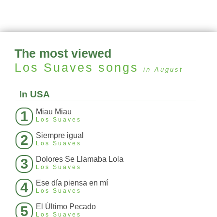
The most viewed
Los Suaves
songs
in August
In USA
Miau Miau
1
Los Suaves
Siempre igual
2
Los Suaves
Dolores Se Llamaba Lola
3
Los Suaves
Ese día piensa en mí
4
Los Suaves
El Último Pecado
5
Los Suaves