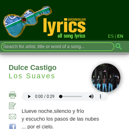
ES
|
EN
Dulce Castigo
Los Suaves
Llueve noche,silencio y frío
y escucho los pasos de las nubes
... por el cielo.