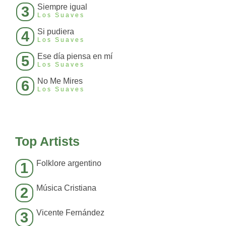
Siempre igual
3
Los Suaves
Si pudiera
4
Los Suaves
Ese día piensa en mí
5
Los Suaves
No Me Mires
6
Los Suaves
Top Artists
Folklore argentino
1
Música Cristiana
2
Vicente Fernández
3