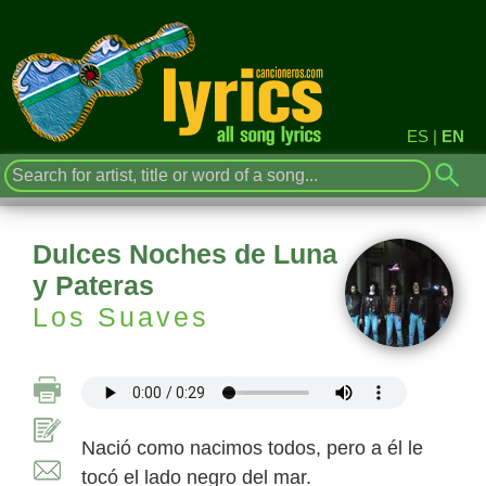
ES
|
EN
Dulces Noches de Luna
y Pateras
Los Suaves
Nació como nacimos todos, pero a él le
tocó el lado negro del mar.