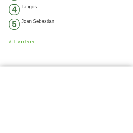
Tangos
4
Joan Sebastian
5
All artists