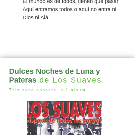
El mundo es de todos, tienen que pasar
Aquí entramos todos o aquí no entra ni
Dios ni Alá.
Dulces Noches de Luna y
Pateras
de Los Suaves
This song appears in 1 album