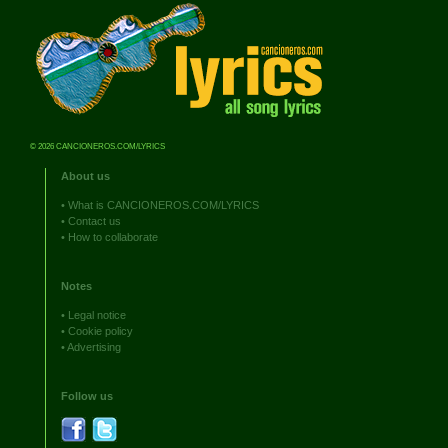
© 2026 CANCIONEROS.COM/LYRICS
About us
•
What is CANCIONEROS.COM/LYRICS
•
Contact us
•
How to collaborate
Notes
•
Legal notice
•
Cookie policy
•
Advertising
Follow us