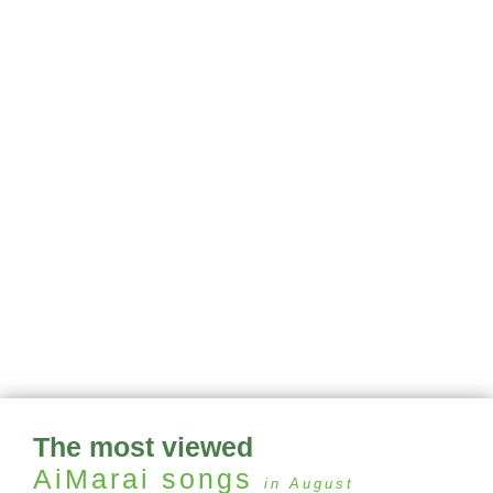
The most viewed
AiMarai
songs
in August