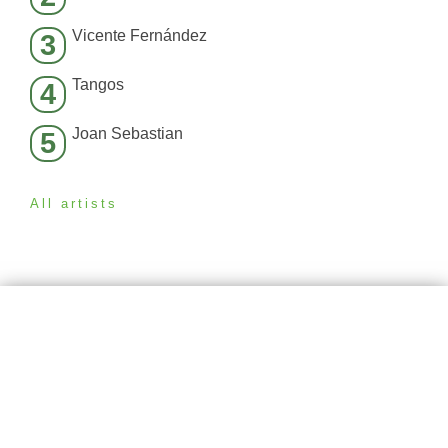
Vicente Fernández
3
Tangos
4
Joan Sebastian
5
All artists