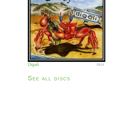
Digali
2013
See all discs