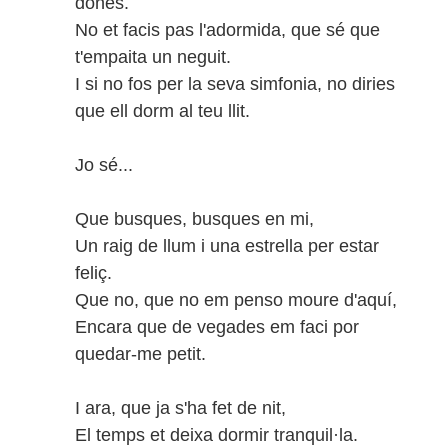
dones.
No et facis pas l'adormida, que sé que
t'empaita un neguit.
I si no fos per la seva simfonia, no diries
que ell dorm al teu llit.
Jo sé...
Que busques, busques en mi,
Un raig de llum i una estrella per estar
feliç.
Que no, que no em penso moure d'aquí,
Encara que de vegades em faci por
quedar-me petit.
I ara, que ja s'ha fet de nit,
El temps et deixa dormir tranquil·la.