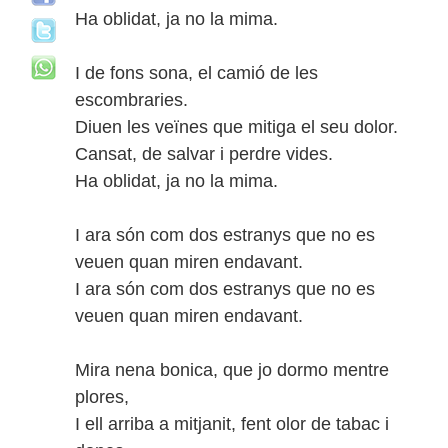
Ha oblidat, ja no la mima.
I de fons sona, el camió de les
escombraries.
Diuen les veïnes que mitiga el seu dolor.
Cansat, de salvar i perdre vides.
Ha oblidat, ja no la mima.
I ara són com dos estranys que no es
veuen quan miren endavant.
I ara són com dos estranys que no es
veuen quan miren endavant.
Mira nena bonica, que jo dormo mentre
plores,
I ell arriba a mitjanit, fent olor de tabac i