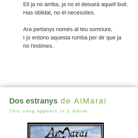
Ell ja no arriba, ja no et deixarà aquell buit.
Has oblidat, no el necessites.
Ara pertanys només al teu somriure,
I jo entono aquesta rumba per dir que ja
no l'estimes.
Dos estranys
de AiMarai
This song appears in 1 album