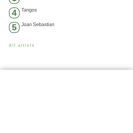
Tangos
4
Joan Sebastian
5
All artists