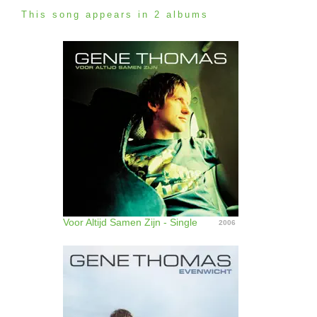
This song appears in 2 albums
Voor Altijd Samen Zijn - Single
2006