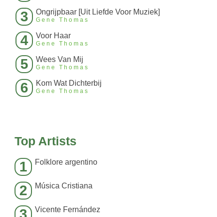
Ongrijpbaar [Uit Liefde Voor Muziek]
3
Gene Thomas
Voor Haar
4
Gene Thomas
Wees Van Mij
5
Gene Thomas
Kom Wat Dichterbij
6
Gene Thomas
Top Artists
Folklore argentino
1
Música Cristiana
2
Vicente Fernández
3