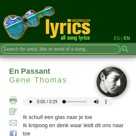
ES
|
EN
En Passant
Gene Thomas
Ik schuif een glas naar je toe
Ik knipoog en denk waar leidt dit ons naar
toe