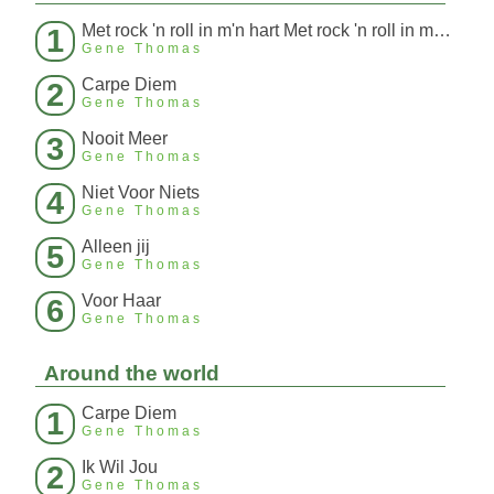
Met rock 'n roll in m'n hart Met rock 'n roll in m'n hart
1
Gene Thomas
Carpe Diem
2
Gene Thomas
Nooit Meer
3
Gene Thomas
Niet Voor Niets
4
Gene Thomas
Alleen jij
5
Gene Thomas
Voor Haar
6
Gene Thomas
Around the world
Carpe Diem
1
Gene Thomas
Ik Wil Jou
2
Gene Thomas