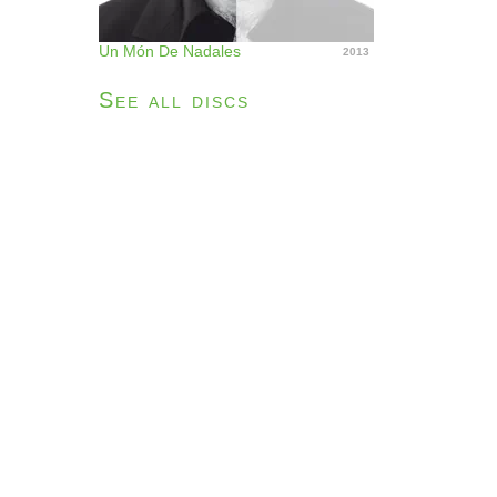
Un Món De Nadales
2013
See all discs