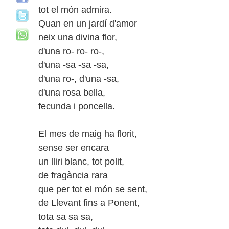
tot el món admira.
Quan en un jardí d'amor
neix una divina flor,
d'una ro- ro- ro-,
d'una -sa -sa -sa,
d'una ro-, d'una -sa,
d'una rosa bella,
fecunda i poncella.
El mes de maig ha florit,
sense ser encara
un lliri blanc, tot polit,
de fragància rara
que per tot el món se sent,
de Llevant fins a Ponent,
tota sa sa sa,