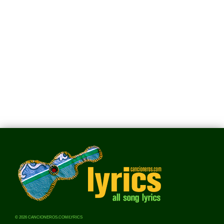
© 2026 CANCIONEROS.COM/LYRICS