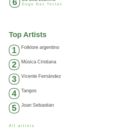
6
Gugu Nas Teclas
Top Artists
Folklore argentino
1
Música Cristiana
2
Vicente Fernández
3
Tangos
4
Joan Sebastian
5
All artists