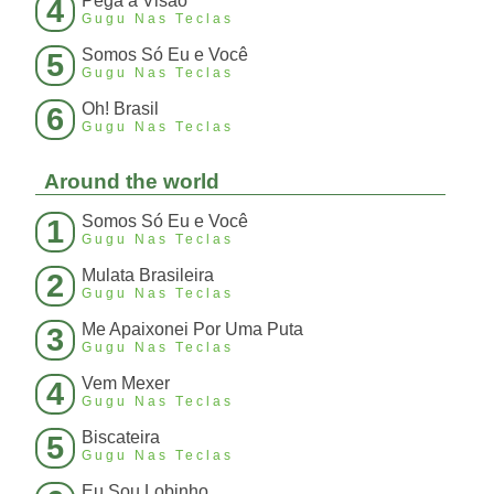
Pega a Visão
4
Gugu Nas Teclas
Somos Só Eu e Você
5
Gugu Nas Teclas
Oh! Brasil
6
Gugu Nas Teclas
Around the world
Somos Só Eu e Você
1
Gugu Nas Teclas
Mulata Brasileira
2
Gugu Nas Teclas
Me Apaixonei Por Uma Puta
3
Gugu Nas Teclas
Vem Mexer
4
Gugu Nas Teclas
Biscateira
5
Gugu Nas Teclas
Eu Sou Lobinho