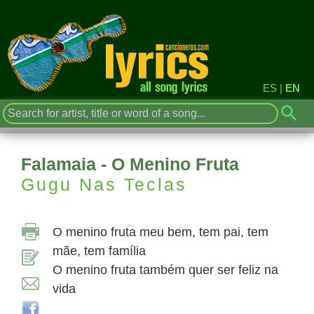
ES
|
EN
Falamaia - O Menino Fruta
Gugu Nas Teclas
O menino fruta meu bem, tem pai, tem
mãe, tem família
O menino fruta também quer ser feliz na
vida