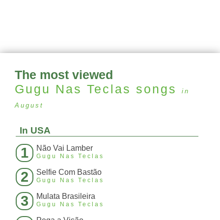
The most viewed
Gugu Nas Teclas
songs
in
August
In USA
Não Vai Lamber
1
Gugu Nas Teclas
Selfie Com Bastão
2
Gugu Nas Teclas
Mulata Brasileira
3
Gugu Nas Teclas