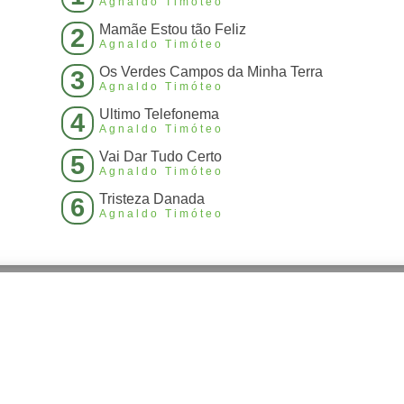
Agnaldo Timóteo
Mamãe Estou tão Feliz
2
Agnaldo Timóteo
Os Verdes Campos da Minha Terra
3
Agnaldo Timóteo
Ultimo Telefonema
4
Agnaldo Timóteo
Vai Dar Tudo Certo
5
Agnaldo Timóteo
Tristeza Danada
6
Agnaldo Timóteo