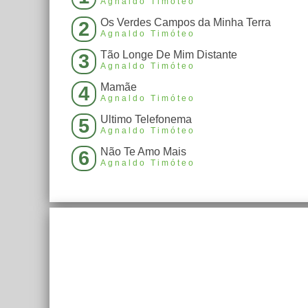
Agnaldo Timóteo
Os Verdes Campos da Minha Terra
2
Agnaldo Timóteo
Tão Longe De Mim Distante
3
Agnaldo Timóteo
Mamãe
4
Agnaldo Timóteo
Ultimo Telefonema
5
Agnaldo Timóteo
Não Te Amo Mais
6
Agnaldo Timóteo