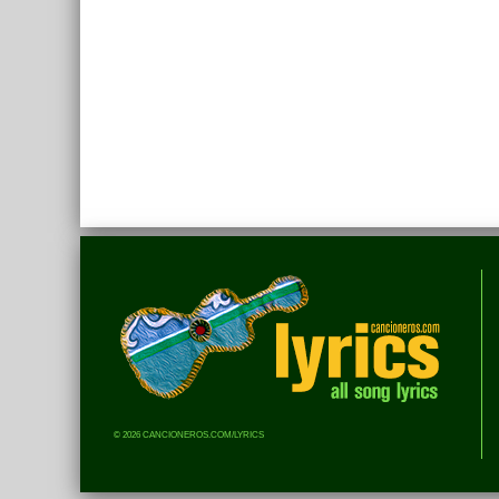
© 2026 CANCIONEROS.COM/LYRICS