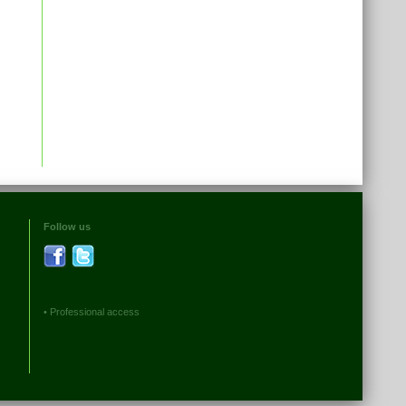
Follow us
•
Professional access