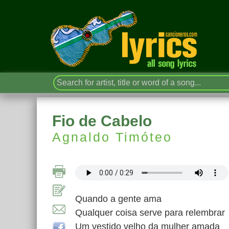
Fio de Cabelo
Agnaldo Timóteo
Quando a gente ama
Qualquer coisa serve para relembrar
Um vestido velho da mulher amada