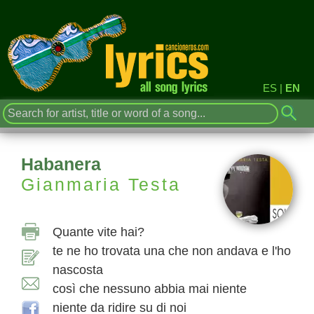
ES
|
EN
Habanera
Gianmaria Testa
Quante vite hai?
te ne ho trovata una che non andava e l'ho
nascosta
così che nessuno abbia mai niente
niente da ridire su di noi