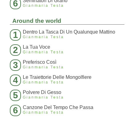
Seminatori Di Grano
6
Gianmaria Testa
Around the world
Dentro La Tasca Di Un Qualunque Mattino
1
Gianmaria Testa
La Tua Voce
2
Gianmaria Testa
Preferisco Così
3
Gianmaria Testa
Le Traiettorie Delle Mongolfiere
4
Gianmaria Testa
Polvere Di Gesso
5
Gianmaria Testa
Canzone Del Tempo Che Passa
6
Gianmaria Testa