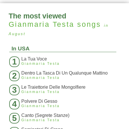
The most viewed
Gianmaria Testa
songs
in
August
In USA
La Tua Voce
1
Gianmaria Testa
Dentro La Tasca Di Un Qualunque Mattino
2
Gianmaria Testa
Le Traiettorie Delle Mongolfiere
3
Gianmaria Testa
Polvere Di Gesso
4
Gianmaria Testa
Canto (Segrete Stanze)
5
Gianmaria Testa