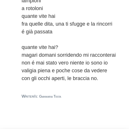
lampioni
a rotoloni
quante vite hai
fra quelle dita, una ti sfugge e la rincorri
é già passata
quante vite hai?
magari domani sorridendo mi racconterai
non é mai stato vero niente io sono io
valigia piena e poche cose da vedere
con gli occhi aperti, le braccia no.
Writer/s:
Gianmaria Testa