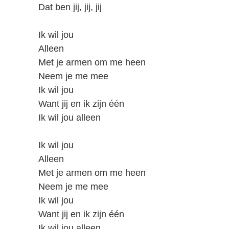
Dat ben jij, jij, jij
Ik wil jou
Alleen
Met je armen om me heen
Neem je me mee
Ik wil jou
Want jij en ik zijn één
Ik wil jou alleen
Ik wil jou
Alleen
Met je armen om me heen
Neem je me mee
Ik wil jou
Want jij en ik zijn één
Ik wil jou alleen