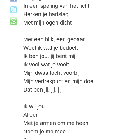
In een speling van het licht
Herken je hartslag
Met mijn ogen dicht
Met een blik, een gebaar
Weet ik wat je bedoelt
Ik ben jou, jij bent mij
Ik voel wat je voelt
Mijn dwaaltocht voorbij
Mijn vertrekpunt en mijn doel
Dat ben jij, jij, jij
Ik wil jou
Alleen
Met je armen om me heen
Neem je me mee