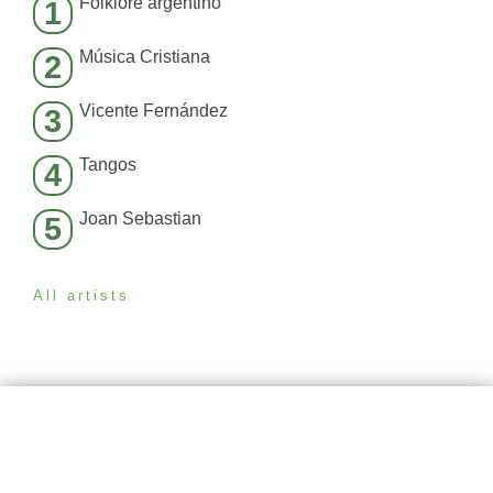
Folklore argentino
1
Música Cristiana
2
Vicente Fernández
3
Tangos
4
Joan Sebastian
5
All artists