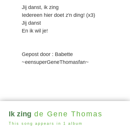
Jij danst, ik zing
Iedereen hier doet z'n ding! (x3)
Jij danst
En ik wil je!
Gepost door : Babette
~eensuperGeneThomasfan~
Ik zing
de Gene Thomas
This song appears in 1 album