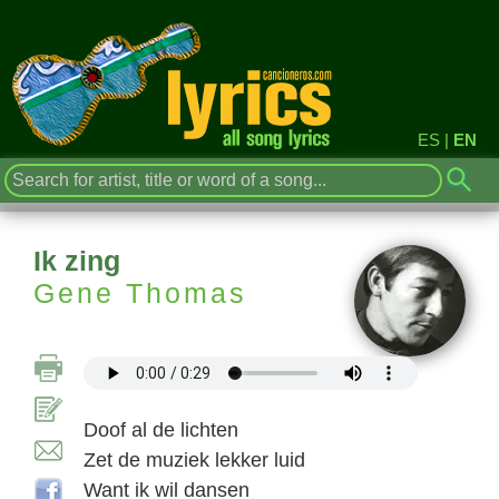
ES
|
EN
Ik zing
Gene Thomas
Doof al de lichten
Zet de muziek lekker luid
Want ik wil dansen