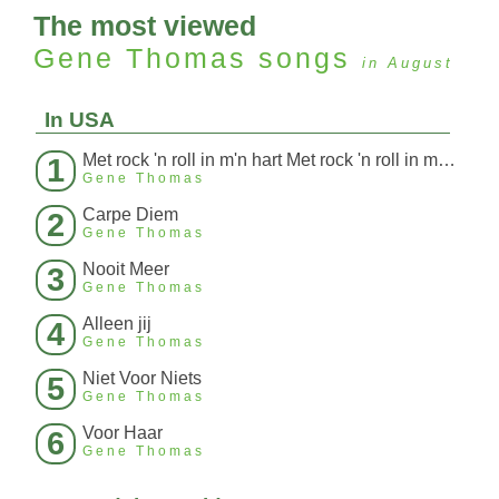
The most viewed
Gene Thomas
songs
in August
In USA
Met rock 'n roll in m'n hart Met rock 'n roll in m'n hart
1
Gene Thomas
Carpe Diem
2
Gene Thomas
Nooit Meer
3
Gene Thomas
Alleen jij
4
Gene Thomas
Niet Voor Niets
5
Gene Thomas
Voor Haar
6
Gene Thomas