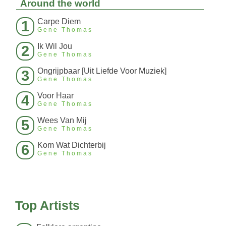
Around the world
Carpe Diem
1
Gene Thomas
Ik Wil Jou
2
Gene Thomas
Ongrijpbaar [Uit Liefde Voor Muziek]
3
Gene Thomas
Voor Haar
4
Gene Thomas
Wees Van Mij
5
Gene Thomas
Kom Wat Dichterbij
6
Gene Thomas
Top Artists