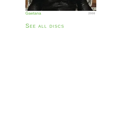
Gaetana
2008
See all discs