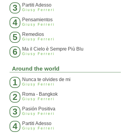
Partiti Adesso
3
Giusy Ferreri
Pensamientos
4
Giusy Ferreri
Remedios
5
Giusy Ferreri
Ma il Cielo è Sempre Più Blu
6
Giusy Ferreri
Around the world
Nunca te olvides de mi
1
Giusy Ferreri
Roma - Bangkok
2
Giusy Ferreri
Pasión Positiva
3
Giusy Ferreri
Partiti Adesso
4
Giusy Ferreri