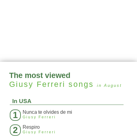
The most viewed
Giusy Ferreri
songs
in August
In USA
Nunca te olvides de mi
1
Giusy Ferreri
Respiro
2
Giusy Ferreri