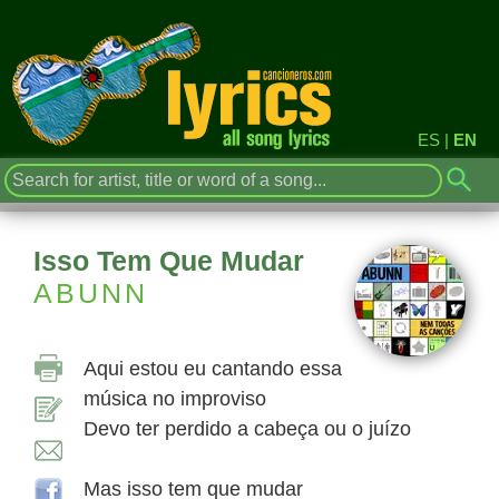
ES
|
EN
Isso Tem Que Mudar
ABUNN
Aqui estou eu cantando essa
música no improviso
Devo ter perdido a cabeça ou o juízo
Mas isso tem que mudar