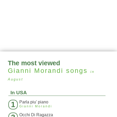
The most viewed
Gianni Morandi
songs
in
August
In USA
Parla piu' piano
1
Gianni Morandi
Occhi Di Ragazza