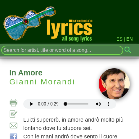
ES
|
EN
In Amore
Gianni Morandi
Lui:ti supererò, in amore andrò molto più
lontano dove tu stupore sei.
Con le mani andrò dove sento il cuore