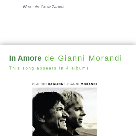
Writer/s:
Bruno Zambrini
In Amore
de Gianni Morandi
This song appears in 4 albums