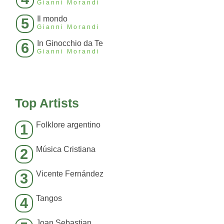
Gianni Morandi
Il mondo
5
Gianni Morandi
In Ginocchio da Te
6
Gianni Morandi
Top Artists
Folklore argentino
1
Música Cristiana
2
Vicente Fernández
3
Tangos
4
Joan Sebastian