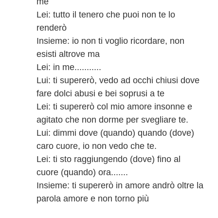
me
Lei: tutto il tenero che puoi non te lo
renderò
Insieme: io non ti voglio ricordare, non
esisti altrove ma
Lei: in me...........
Lui: ti supererò, vedo ad occhi chiusi dove
fare dolci abusi e bei soprusi a te
Lei: ti supererò col mio amore insonne e
agitato che non dorme per svegliare te.
Lui: dimmi dove (quando) quando (dove)
caro cuore, io non vedo che te.
Lei: ti sto raggiungendo (dove) fino al
cuore (quando) ora.......
Insieme: ti supererò in amore andrò oltre la
parola amore e non torno più