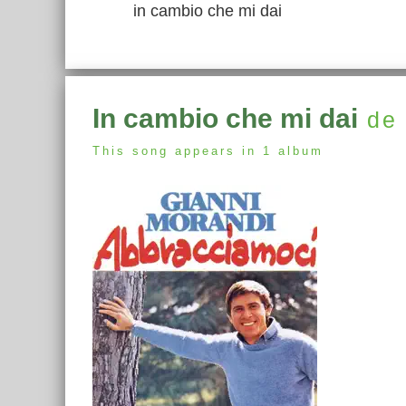
in cambio che mi dai
In cambio che mi dai
de 
This song appears in 1 album