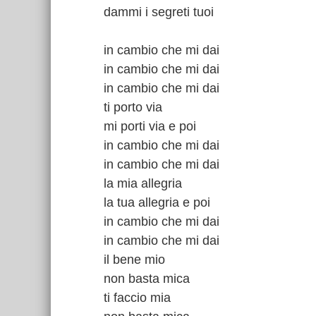
dammi i segreti tuoi
in cambio che mi dai
in cambio che mi dai
in cambio che mi dai
ti porto via
mi porti via e poi
in cambio che mi dai
in cambio che mi dai
la mia allegria
la tua allegria e poi
in cambio che mi dai
in cambio che mi dai
il bene mio
non basta mica
ti faccio mia