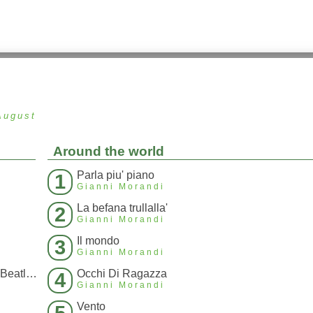
August
Around the world
Parla piu' piano
1
Gianni Morandi
La befana trullalla'
2
Gianni Morandi
Il mondo
3
Gianni Morandi
C'Era un Ragazzo Che Come Me Amava I Beatles E I Rolling Stones
Occhi Di Ragazza
4
Gianni Morandi
Vento